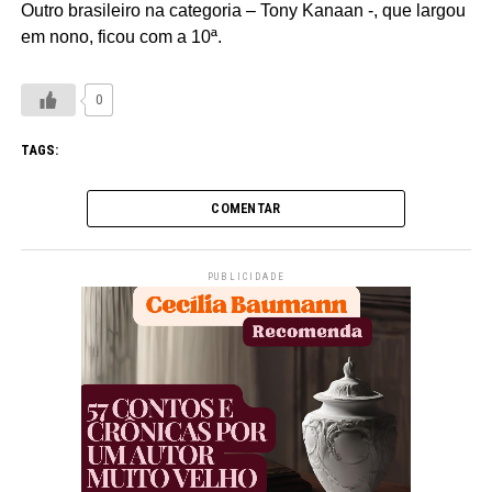
Outro brasileiro na categoria – Tony Kanaan -, que largou
em nono, ficou com a 10ª.
0
TAGS:
COMENTAR
PUBLICIDADE