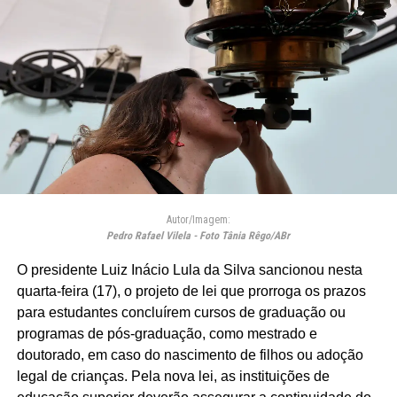
Autor/Imagem:
Pedro Rafael Vilela - Foto Tânia Rêgo/ABr
O presidente Luiz Inácio Lula da Silva sancionou nesta
quarta-feira (17), o projeto de lei que prorroga os prazos
para estudantes concluírem cursos de graduação ou
programas de pós-graduação, como mestrado e
doutorado, em caso do nascimento de filhos ou adoção
legal de crianças. Pela nova lei, as instituições de