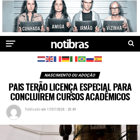
NASCIMENTO OU ADOÇÃO
PAIS TERÃO LICENÇA ESPECIAL PARA
CONCLUÍREM CURSOS ACADÊMICOS
Publicado
em
17/07/2024 - 20:49