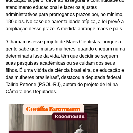
educação superior deverão assegurar a continuidade do
atendimento educacional e fazer os ajustes
administrativos para prorrogar os prazos por, no mínimo,
180 dias. No caso de parentalidade atípica, a lei prevê a
ampliação desse prazo. A medida abrange mães e pais.
“Chamamos esse projeto de Mães Cientistas, porque a
gente sabe que, muitas mulheres, quando chegam numa
determinada fase da vida, têm que decidir se seguem
suas pesquisas acadêmicas ou se cuidam dos seus
filhos. É uma vitória da ciência brasileira, da educação e
das mulheres brasileiras”, destacou a deputada federal
Talíria Petrone (PSOL-RJ), autora do projeto de lei na
Câmara dos Deputados.