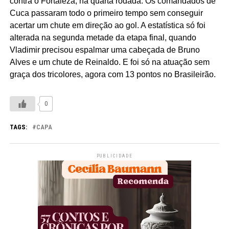
contra o Fortaleza, na quarta rodada. Os comandados de
Cuca passaram todo o primeiro tempo sem conseguir
acertar um chute em direção ao gol. A estatística só foi
alterada na segunda metade da etapa final, quando
Vladimir precisou espalmar uma cabeçada de Bruno
Alves e um chute de Reinaldo. E foi só na atuação sem
graça dos tricolores, agora com 13 pontos no Brasileirão.
0
TAGS:
CAPA
PUBLICIDADE