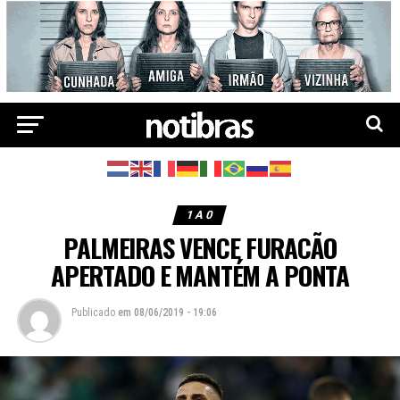
1 A 0
PALMEIRAS VENCE FURACÃO
APERTADO E MANTÉM A PONTA
Publicado
em
08/06/2019 - 19:06