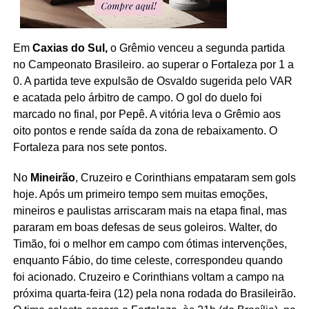
Em
Caxias do Sul,
o Grêmio venceu a segunda partida
no Campeonato Brasileiro. ao superar o Fortaleza por 1 a
0. A partida teve expulsão de Osvaldo sugerida pelo VAR
e acatada pelo árbitro de campo. O gol do duelo foi
marcado no final, por Pepê. A vitória leva o Grêmio aos
oito pontos e rende saída da zona de rebaixamento. O
Fortaleza para nos sete pontos.
No
Mineirão
, Cruzeiro e Corinthians empataram sem gols
hoje. Após um primeiro tempo sem muitas emoções,
mineiros e paulistas arriscaram mais na etapa final, mas
pararam em boas defesas de seus goleiros. Walter, do
Timão, foi o melhor em campo com ótimas intervenções,
enquanto Fábio, do time celeste, correspondeu quando
foi acionado. Cruzeiro e Corinthians voltam a campo na
próxima quarta-feira (12) pela nona rodada do Brasileirão.