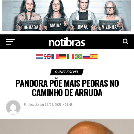
O INELEGÍVEL
PANDORA PÕE MAIS PEDRAS NO
CAMINHO DE ARRUDA
Publicado
em
05/07/2026 - 09:48