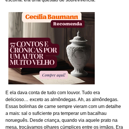
E ela dava conta de tudo com louvor. Tudo era
delicioso… exceto as almôndegas. Ah, as almôndegas.
Essas bolinhas de carne sempre vieram com um detalhe
a mais: sal o suficiente pra temperar um bacalhau
norueguês. Desde criança, quando via aquele prato na
mesa, trocávamos olhares cúmplices entre os irmãos. Era