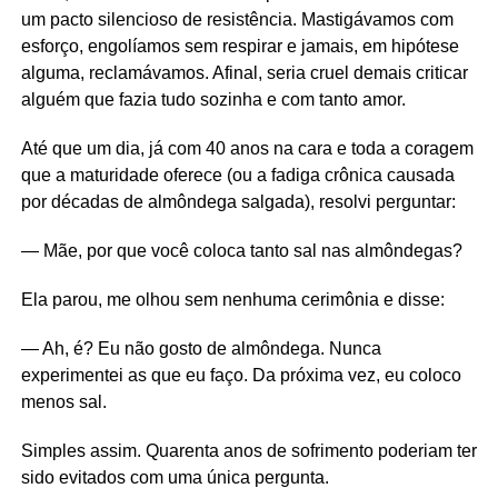
um pacto silencioso de resistência. Mastigávamos com
esforço, engolíamos sem respirar e jamais, em hipótese
alguma, reclamávamos. Afinal, seria cruel demais criticar
alguém que fazia tudo sozinha e com tanto amor.
Até que um dia, já com 40 anos na cara e toda a coragem
que a maturidade oferece (ou a fadiga crônica causada
por décadas de almôndega salgada), resolvi perguntar:
— Mãe, por que você coloca tanto sal nas almôndegas?
Ela parou, me olhou sem nenhuma cerimônia e disse:
— Ah, é? Eu não gosto de almôndega. Nunca
experimentei as que eu faço. Da próxima vez, eu coloco
menos sal.
Simples assim. Quarenta anos de sofrimento poderiam ter
sido evitados com uma única pergunta.