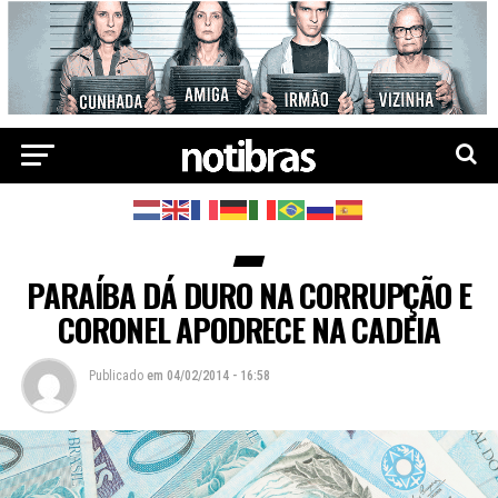
PARAÍBA DÁ DURO NA CORRUPÇÃO E
CORONEL APODRECE NA CADEIA
Publicado
em
04/02/2014 - 16:58