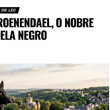
DR. LEO
ROENENDAEL, O NOBRE
NELA NEGRO