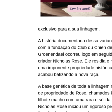
exclusivo para a sua linhagem.
A história documentada dessa varia
com a fundação do Club du Chien de 
Groenendael ocorreu logo em seguida
criador Nicholas Rose. Ele residia e
uma imponente propriedade históric
acabou batizando a nova raça.
A base genética de toda a linhagem 
de propriedade de Rose, chamados Pi
filhote macho com uma rara e sólida
Nicholas Rose iniciou um rigoroso p