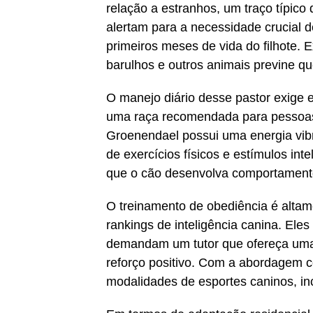
relação a estranhos, um traço típico
alertam para a necessidade crucial d
primeiros meses de vida do filhote. 
barulhos e outros animais previne qu
O manejo diário desse pastor exige e
uma raça recomendada para pessoas 
Groenendael possui uma energia vibr
de exercícios físicos e estímulos int
que o cão desenvolva comportamentos
O treinamento de obediência é altam
rankings de inteligência canina. El
demandam um tutor que ofereça uma 
reforço positivo. Com a abordagem c
modalidades de esportes caninos, incl