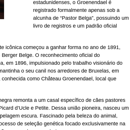
estadunidenses, o Groenendael é
registrado formalmente apenas sob a
alcunha de “Pastor Belga”, possuindo um
livro de registros e um padrão oficial
nte icônica começou a ganhar forma no ano de 1891,
Berger Belge. O reconhecimento oficial do
, em 1896, impulsionado pelo trabalho visionário do
 mantinha o seu canil nos arredores de Bruxelas, em
a conhecida como Château Groenendael, local que
negra remonta a um casal específico de cães pastores
card d’Ucle e Petite. Dessa união pioneira, nasceu um
 pelagem escura. Fascinado pela beleza do animal,
rocesso de seleção genética focado exclusivamente na