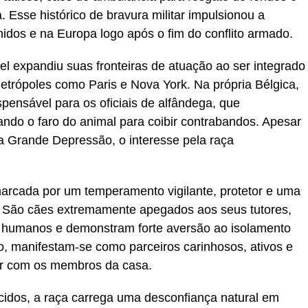
a. Esse histórico de bravura militar impulsionou a
idos e na Europa logo após o fim do conflito armado.
l expandiu suas fronteiras de atuação ao ser integrado
etrópoles como Paris e Nova York. Na própria Bélgica,
pensável para os oficiais de alfândega, que
ando o faro do animal para coibir contrabandos. Apesar
a Grande Depressão, o interesse pela raça
arcada por um temperamento vigilante, protetor e uma
r. São cães extremamente apegados aos seus tutores,
 humanos e demonstram forte aversão ao isolamento
o, manifestam-se como parceiros carinhosos, ativos e
gir com os membros da casa.
idos, a raça carrega uma desconfiança natural em