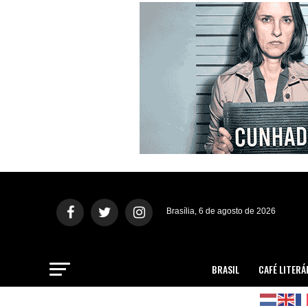
Brasília, 6 de agosto de 2026
BRASIL
CAFÉ LITERÁ