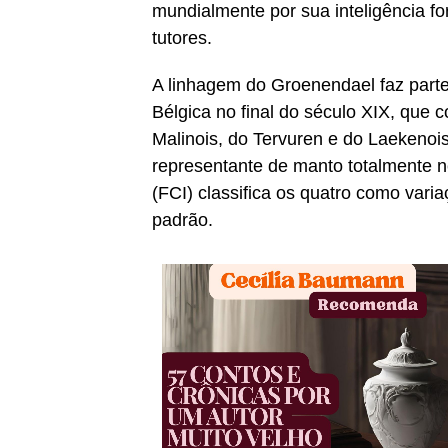
mundialmente por sua inteligência fo
tutores.
A linhagem do Groenendael faz parte
Bélgica no final do século XIX, que 
Malinois, do Tervuren e do Laekenoi
representante de manto totalmente n
(FCI) classifica os quatro como va
padrão.