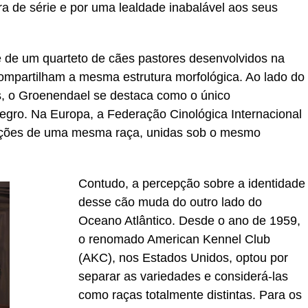
ra de série e por uma lealdade inabalável aos seus
 de um quarteto de cães pastores desenvolvidos na
compartilham a mesma estrutura morfológica. Ao lado do
s, o Groenendael se destaca como o único
egro. Na Europa, a Federação Cinológica Internacional
riações de uma mesma raça, unidas sob o mesmo
Contudo, a percepção sobre a identidade
desse cão muda do outro lado do
Oceano Atlântico. Desde o ano de 1959,
o renomado American Kennel Club
(AKC), nos Estados Unidos, optou por
separar as variedades e considerá-las
como raças totalmente distintas. Para os