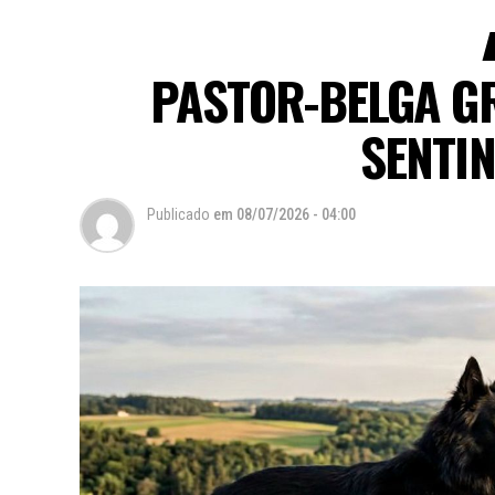
PASTOR-BELGA G
SENTI
Publicado
em
08/07/2026 - 04:00