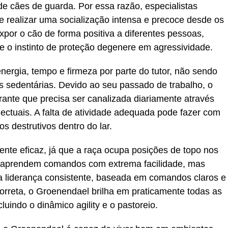
 de cães de guarda. Por essa razão, especialistas
e realizar uma socialização intensa e precoce desde os
Expor o cão de forma positiva a diferentes pessoas,
e o instinto de proteção degenere em agressividade.
nergia, tempo e firmeza por parte do tutor, não sendo
sedentárias. Devido ao seu passado de trabalho, o
ante que precisa ser canalizada diariamente através
electuais. A falta de atividade adequada pode fazer com
 destrutivos dentro do lar.
ente eficaz, já que a raça ocupa posições de topo nos
es aprendem comandos com extrema facilidade, mas
liderança consistente, baseada em comandos claros e
orreta, o Groenendael brilha em praticamente todas as
uindo o dinâmico agility e o pastoreio.