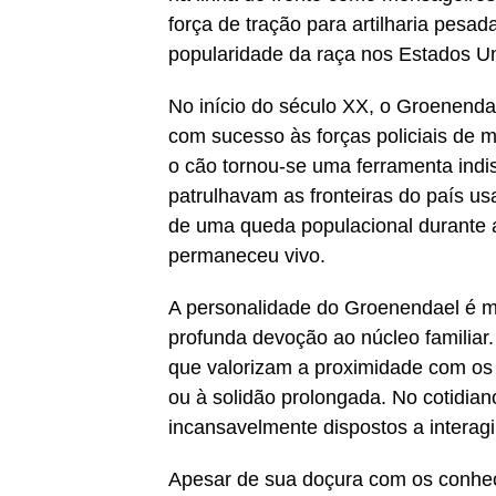
força de tração para artilharia pesad
popularidade da raça nos Estados Un
No início do século XX, o Groenendae
com sucesso às forças policiais de m
o cão tornou-se uma ferramenta indis
patrulhavam as fronteiras do país us
de uma queda populacional durante 
permaneceu vivo.
A personalidade do Groenendael é m
profunda devoção ao núcleo familia
que valorizam a proximidade com os
ou à solidão prolongada. No cotidian
incansavelmente dispostos a intera
Apesar de sua doçura com os conhec