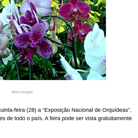
Autor/Imagem:
quinta-feira (28) a “Exposição Nacional de Orquídeas”,
s de todo o país. A feira pode ser vista gratuitamente