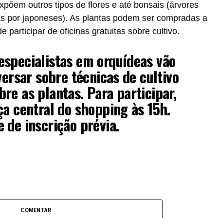
põem outros tipos de flores e até bonsais (árvores
as por japoneses). As plantas podem ser compradas a
 participar de oficinas gratuitas sobre cultivo.
especialistas em orquídeas vão
versar sobre técnicas de cultivo
re as plantas. Para participar,
ça central do shopping às 15h.
 de inscrição prévia.
COMENTAR