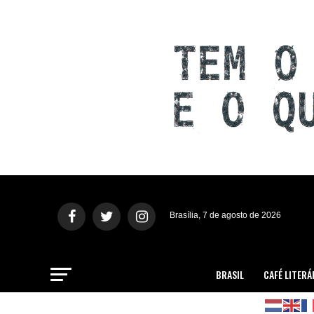
Brasília, 7 de agosto de 2026
BRASIL
CAFÉ LITERÁ