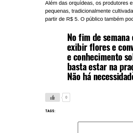
Além das orquídeas, os produtores ex
pequenas, tradicionalmente cultivad
partir de R$ 5. O público também pode
No fim de semana 
exibir flores e con
e conhecimento sob
basta estar na pra
Não há necessidade
0
TAGS: