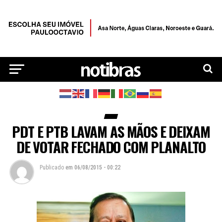
PDT E PTB LAVAM AS MÃOS E DEIXAM
DE VOTAR FECHADO COM PLANALTO
Publicado
em
06/08/2015 - 00:22