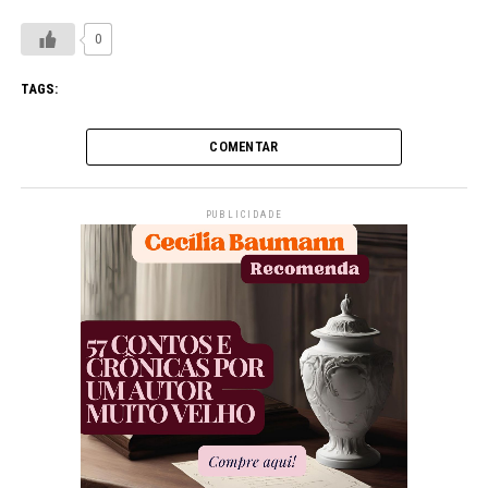
0
TAGS:
COMENTAR
PUBLICIDADE