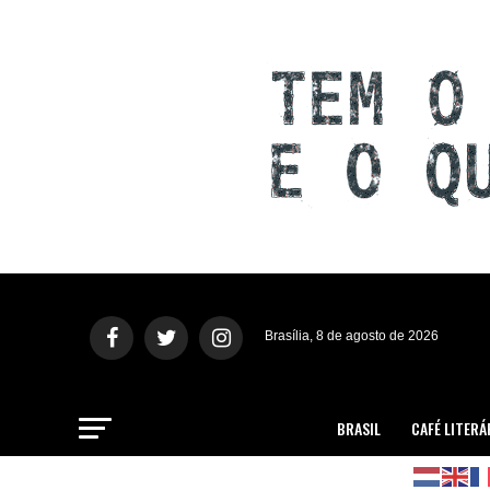
Brasília, 8 de agosto de 2026
BRASIL
CAFÉ LITERÁ