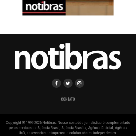
CONTATO
Copyright ® 1999-2026 Notibras. Nosso conteúdo jornalístico é complementado
pelos serviços da Agência Brasil, Agência Brasília, Agência Distrital, Agência
UnB, assessorias de imprensa e colaboradores independentes.