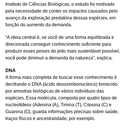
Instituto de Ciências Biológicas, o estudo foi motivado
pela necessidade de conter os impactos causados pelo
avanço da exploração predatória dessas espécies, em
função do aumento da demanda.
“A ideia central é, se você de uma forma equilibrada e
direcionada conseguir conhecimento suficiente para
produzir esses peixes do jeito mais sustentável possível,
você pode diminuir a demanda da natureza”, explica.
DNA
A forma mais completa de buscar esse conhecimento é
decifrando o DNA (ácido desoxirribonucleico) fornecido
por amostras biológicas de vários indivíduos das
espécies. Essa molécula, composta por quatro tipos de
nucleotídeos (Adenina (A), Timina (T), Citosina (C) e
Guanina (G), guarda informações precisas sobre saúde,
traços físicos e ancestralidade, por exemplo.