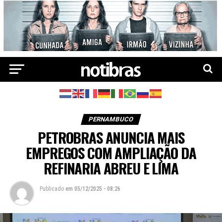
PERNAMBUCO
PETROBRAS ANUNCIA MAIS
EMPREGOS COM AMPLIAÇÃO DA
REFINARIA ABREU E LIMA
Publicado
em
05/12/2025 - 08:26