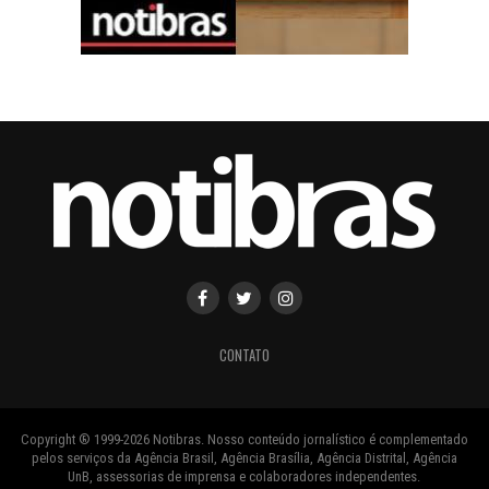
CONTATO
Copyright ® 1999-2026 Notibras. Nosso conteúdo jornalístico é complementado
pelos serviços da Agência Brasil, Agência Brasília, Agência Distrital, Agência
UnB, assessorias de imprensa e colaboradores independentes.