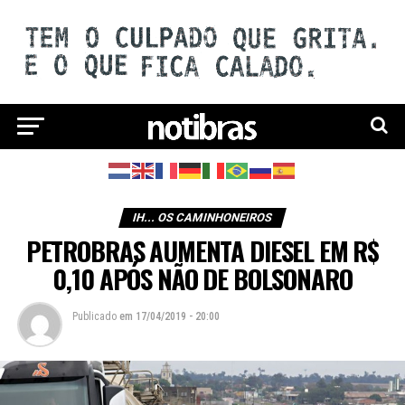
IH... OS CAMINHONEIROS
PETROBRAS AUMENTA DIESEL EM R$
0,10 APÓS NÃO DE BOLSONARO
Publicado
em
17/04/2019 - 20:00