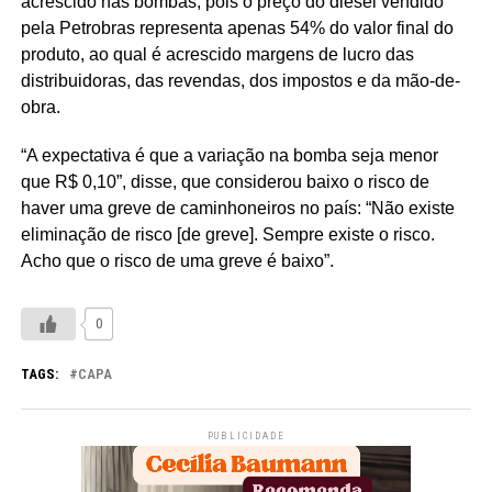
acrescido nas bombas, pois o preço do diesel vendido
pela Petrobras representa apenas 54% do valor final do
produto, ao qual é acrescido margens de lucro das
distribuidoras, das revendas, dos impostos e da mão-de-
obra.
“A expectativa é que a variação na bomba seja menor
que R$ 0,10”, disse, que considerou baixo o risco de
haver uma greve de caminhoneiros no país: “Não existe
eliminação de risco [de greve]. Sempre existe o risco.
Acho que o risco de uma greve é baixo”.
0
TAGS:
CAPA
PUBLICIDADE