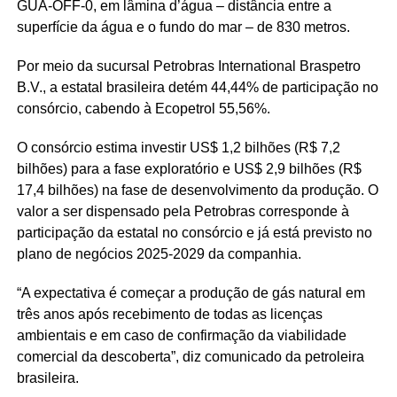
GUA-OFF-0, em lâmina d’água – distância entre a
superfície da água e o fundo do mar – de 830 metros.
Por meio da sucursal Petrobras International Braspetro
B.V., a estatal brasileira detém 44,44% de participação no
consórcio, cabendo à Ecopetrol 55,56%.
O consórcio estima investir US$ 1,2 bilhões (R$ 7,2
bilhões) para a fase exploratório e US$ 2,9 bilhões (R$
17,4 bilhões) na fase de desenvolvimento da produção. O
valor a ser dispensado pela Petrobras corresponde à
participação da estatal no consórcio e já está previsto no
plano de negócios 2025-2029 da companhia.
“A expectativa é começar a produção de gás natural em
três anos após recebimento de todas as licenças
ambientais e em caso de confirmação da viabilidade
comercial da descoberta”, diz comunicado da petroleira
brasileira.