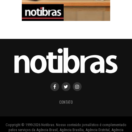
CONTATO
Copyright ® 1999-2026 Notibras. Nosso conteúdo jornalístico é complementado
pelos serviços da Agência Brasil, Agência Brasília, Agência Distrital, Agência