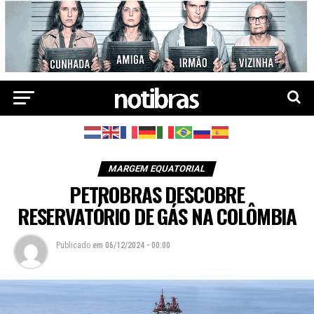
MARGEM EQUATORIAL
PETROBRAS DESCOBRE
RESERVATÓRIO DE GÁS NA COLÔMBIA
Publicado
em
06/12/2024 - 00:00