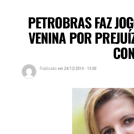
PETROBRAS FAZ JO
VENINA POR PREJUÍ
CON
Publicado
em
24/12/2014 - 15:00