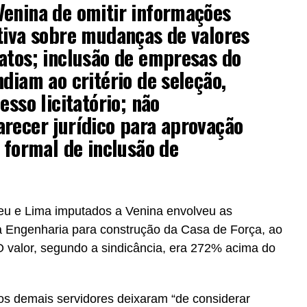
Venina de omitir informações
tiva sobre mudanças de valores
atos; inclusão de empresas do
ndiam ao critério de seleção,
esso licitatório; não
recer jurídico para aprovação
o formal de inclusão de
u e Lima imputados a Venina envolveu as
a Engenharia para construção da Casa de Força, ao
 valor, segundo a sindicância, era 272% acima do
 os demais servidores deixaram “de considerar