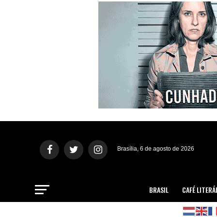
Brasília, 6 de agosto de 2026
BRASIL
CAFÉ LITERÁ