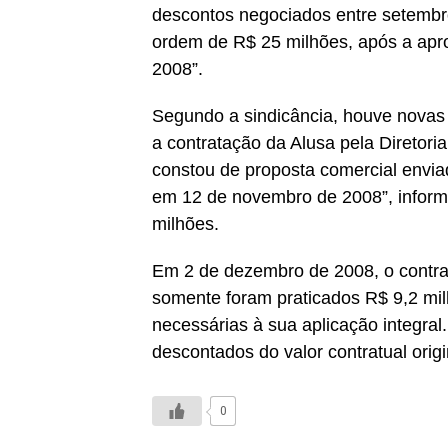
descontos negociados entre setembr
ordem de R$ 25 milhões, após a apro
2008”.
Segundo a sindicância, houve nova
a contratação da Alusa pela Diretori
constou de proposta comercial envia
em 12 de novembro de 2008”, informa 
milhões.
Em 2 de dezembro de 2008, o contrat
somente foram praticados R$ 9,2 mil
necessárias à sua aplicação integral
descontados do valor contratual origi
0