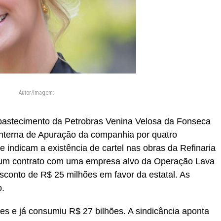
Autor/Imagem:
Abastecimento da Petrobras Venina Velosa da Fonseca
Interna de Apuração da companhia por quatro
e indicam a existência de cartel nas obras da Refinaria
um contrato com uma empresa alvo da Operação Lava
sconto de R$ 25 milhões em favor da estatal. As
o.
ões e já consumiu R$ 27 bilhões. A sindicância aponta