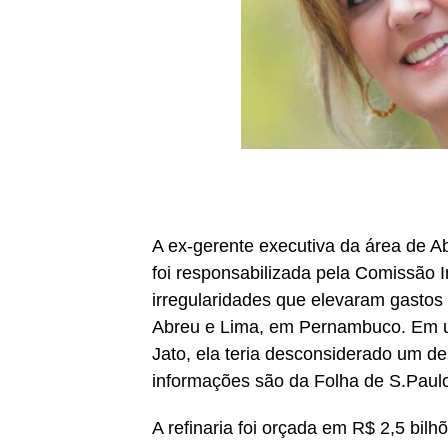
A ex-gerente executiva da área de 
foi responsabilizada pela Comissão 
irregularidades que elevaram gastos 
Abreu e Lima, em Pernambuco. Em 
Jato, ela teria desconsiderado um de
informações são da Folha de S.Paul
A refinaria foi orçada em R$ 2,5 bilh