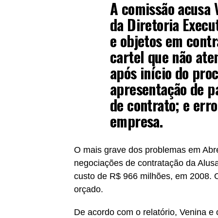
A comissão acusa 
da Diretoria Execu
e objetos em contr
cartel que não ate
após início do proc
apresentação de pa
de contrato; e err
empresa.
O mais grave dos problemas em Abre
negociações de contratação da Alus
custo de R$ 966 milhões, em 2008. O
orçado.
De acordo com o relatório, Venina e