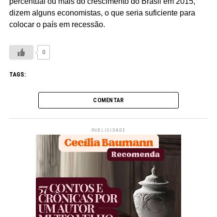
percentual ou mais do crescimento do Brasil em 2015,
dizem alguns economistas, o que seria suficiente para
colocar o país em recessão.
0
TAGS:
COMENTAR
PUBLICIDADE