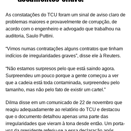
As constatações do TCU foram um sinal de aviso claro de
problemas maiores e provavelmente de corrupção, de
acordo com o engenheiro e advogado que trabalhou na
auditoria, Saulo Puttini.
“Vimos numas contratações alguns contratos que tinham
indícios de irregularidades graves”, disse ele à Reuters.
“Não estamos surpresos pelo que está saindo agora.
Surpreendeu um pouco porque a gente começou a ver
que a cadeia está toda contaminada, surpreendeu pelo
tamanho, mas não pelo fato de existir um cartel.”
Dilma disse em um comunicado de 22 de novembro que
reagiu adequadamente ao relatório do TCU e destacou
que o documento detalhou apenas uma parte das
irregularidades que vieram à tona desde então. Um porta-
voz da presidente referiu-se a essa declaração após