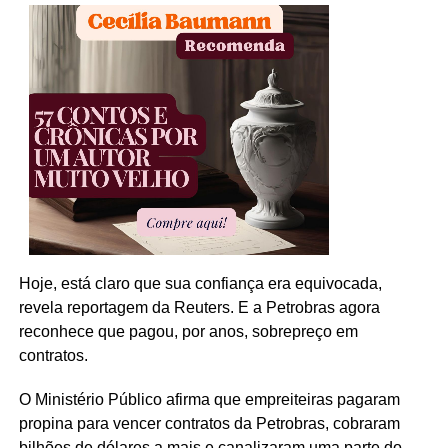
Hoje, está claro que sua confiança era equivocada,
revela reportagem da Reuters. E a Petrobras agora
reconhece que pagou, por anos, sobrepreço em
contratos.
O Ministério Público afirma que empreiteiras pagaram
propina para vencer contratos da Petrobras, cobraram
bilhões de dólares a mais e canalizaram uma parte do