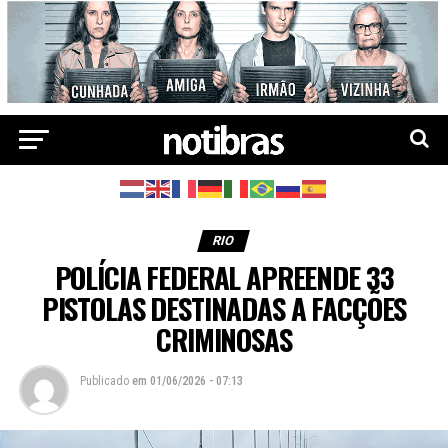
RIO
POLÍCIA FEDERAL APREENDE 33
PISTOLAS DESTINADAS A FACÇÕES
CRIMINOSAS
Publicado
em
01/06/2026 - 07:13