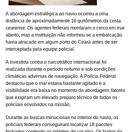
A abordagem estratégica ao navio ocorreu a uma
distância de aproximadamente 16 quilômetros da costa
cearense. Os agentes federais montaram o cerco em mar
aberto, mas a instituição não informou se a embarcação
havia atracado em algum porto do Ceará antes de ser
interceptada pela equipe policial.
A investida contra o narcotráfico internacional foi
realizada durante o período noturno e sob condições
climáticas adversas de navegação. A Polícia Federal
destacou que o mar estava bastante agitado e a
visibilidade era baixa no momento da abordagem, fatores
que exigiram um elevado preparo técnico de todos os
policiais envolvidos na missão.
Durante as buscas minuciosas no interior do navio, os
policiais federais conseguiram localizar 18 pacotes
fechados contendo os tabletes de cocaína. Os fardos da