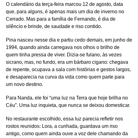
O calendário da terça-feira marcou 12 de agosto, data
que, para alguns, é apenas mais um dia de inverno no
Cerrado. Mas para a família de Fernando, é dia de
silêncio e brinde, de saudade e riso contido.
Pina nasceu nesse dia e partiu cedo demais, em junho de
1994, quando ainda carregava nos olhos o brilho de
quem tinha pressa de viver. Dizia-se fulano, às vezes
sicrano, mas, no fundo, era um bárbaro cigano: chegava
de repente, ocupava a sala com histórias e gestos largos,
e desaparecia na curva da vida como quem parte para
um novo destino.
Para Nanda, ele foi “uma luz na Terra que hoje brilha no
Céu”. Uma luz inquieta, que nunca se deixou domesticar.
No restaurante escolhido, essa luz parecia refletir nos
rostos reunidos: Lora, a cunhada, guardava um riso
antigo, como quem ainda ouve a voz dele chamando da