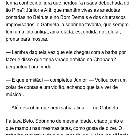
tenha conhecido, jura que herdou “a risada debochada do
tio Pina”; Júnior e Alê, que mantêm vivas as anedotas
contadas no Beirute e no Bom Demais e dos churrascos
improvisados; e Gabriela, a sobrinha favorita, que sempre
tem uma foto antiga, amarelada, escondida no celular,
pronta para mostrar.
— Lembra daquela vez que ele chegou com a barba por
fazer e disse que tinha virado ermitão na Chapada? —
perguntou Lora, rindo.
— E que ermitão! — completou Júnior. — Voltou com um
colar de contas e um violão, achando que ia viver de
música…
— Até descobrir que nem sabia afinar — riu Gabriela.
Faltava Beto. Sobrinho de mesma idade, criado junto e
que mamou nas mesmas tetas, como gosta de dizer. O