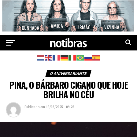
O ANIVERSARIANTE
PINA, O BÁRBARO CIGANO QUE HOJE
BRILHA NO CÉU
Publicado
em
13/08/2025 - 09:23