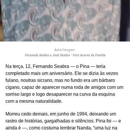
Autor/Imagem:
Fernanda Seabra e José Seabra - Foto Acervo da Família
Na terça, 12, Fernando Seabra — o Pina — teria
completado mais um aniversário. Ele se dizia às vezes
fulano, noutras sicrano, mas no fundo era um bárbaro
cigano, capaz de aparecer numa roda de amigos com um
sorriso largo e logo desaparecer na curva da esquina
com a mesma naturalidade.
Morreu cedo demais, em junho de 1994, deixando um
rastro de histórias, gargalhadas e silêncios. Pina foi — e
ainda é —, como costuma lembrar Nanda, “uma luz na