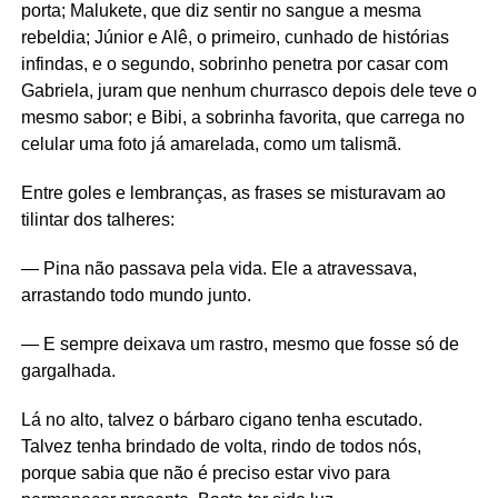
porta; Malukete, que diz sentir no sangue a mesma
rebeldia; Júnior e Alê, o primeiro, cunhado de histórias
infindas, e o segundo, sobrinho penetra por casar com
Gabriela, juram que nenhum churrasco depois dele teve o
mesmo sabor; e Bibi, a sobrinha favorita, que carrega no
celular uma foto já amarelada, como um talismã.
Entre goles e lembranças, as frases se misturavam ao
tilintar dos talheres:
— Pina não passava pela vida. Ele a atravessava,
arrastando todo mundo junto.
— E sempre deixava um rastro, mesmo que fosse só de
gargalhada.
Lá no alto, talvez o bárbaro cigano tenha escutado.
Talvez tenha brindado de volta, rindo de todos nós,
porque sabia que não é preciso estar vivo para