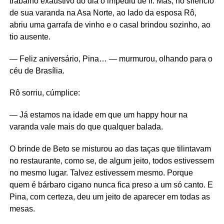
trabalho exaustivo do dia o impediu de ir. Mas, no silêncio
de sua varanda na Asa Norte, ao lado da esposa Rô,
abriu uma garrafa de vinho e o casal brindou sozinho, ao
tio ausente.
— Feliz aniversário, Pina… — murmurou, olhando para o
céu de Brasília.
Rô sorriu, cúmplice:
— Já estamos na idade em que um happy hour na
varanda vale mais do que qualquer balada.
O brinde de Beto se misturou ao das taças que tilintavam
no restaurante, como se, de algum jeito, todos estivessem
no mesmo lugar. Talvez estivessem mesmo. Porque
quem é bárbaro cigano nunca fica preso a um só canto. E
Pina, com certeza, deu um jeito de aparecer em todas as
mesas.