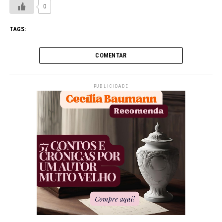
0
TAGS:
COMENTAR
PUBLICIDADE