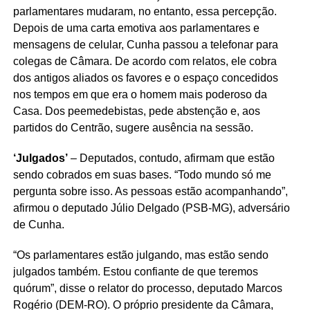
parlamentares mudaram, no entanto, essa percepção.
Depois de uma carta emotiva aos parlamentares e
mensagens de celular, Cunha passou a telefonar para
colegas de Câmara. De acordo com relatos, ele cobra
dos antigos aliados os favores e o espaço concedidos
nos tempos em que era o homem mais poderoso da
Casa. Dos peemedebistas, pede abstenção e, aos
partidos do Centrão, sugere ausência na sessão.
‘Julgados’
– Deputados, contudo, afirmam que estão
sendo cobrados em suas bases. “Todo mundo só me
pergunta sobre isso. As pessoas estão acompanhando”,
afirmou o deputado Júlio Delgado (PSB-MG), adversário
de Cunha.
“Os parlamentares estão julgando, mas estão sendo
julgados também. Estou confiante de que teremos
quórum”, disse o relator do processo, deputado Marcos
Rogério (DEM-RO). O próprio presidente da Câmara,