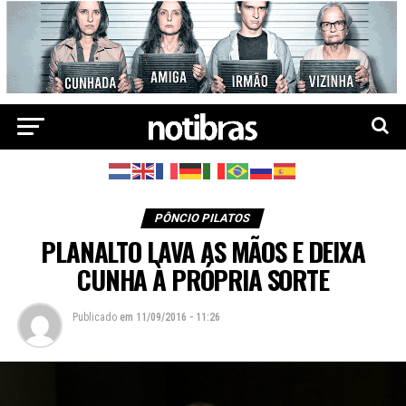
PÔNCIO PILATOS
PLANALTO LAVA AS MÃOS E DEIXA
CUNHA À PRÓPRIA SORTE
Publicado
em
11/09/2016 - 11:26