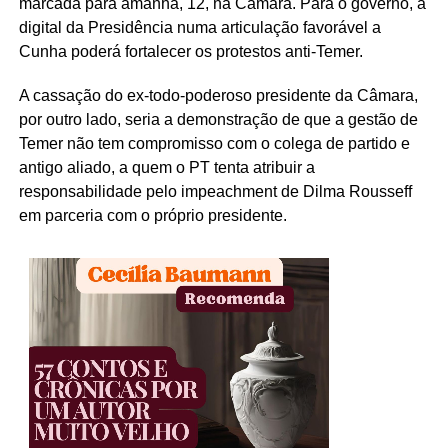
marcada para amanhã, 12, na Câmara. Para o governo, a
digital da Presidência numa articulação favorável a
Cunha poderá fortalecer os protestos anti-Temer.
A cassação do ex-todo-poderoso presidente da Câmara,
por outro lado, seria a demonstração de que a gestão de
Temer não tem compromisso com o colega de partido e
antigo aliado, a quem o PT tenta atribuir a
responsabilidade pelo impeachment de Dilma Rousseff
em parceria com o próprio presidente.