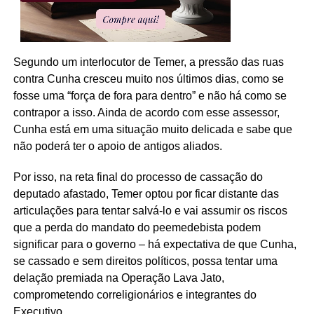
Segundo um interlocutor de Temer, a pressão das ruas
contra Cunha cresceu muito nos últimos dias, como se
fosse uma “força de fora para dentro” e não há como se
contrapor a isso. Ainda de acordo com esse assessor,
Cunha está em uma situação muito delicada e sabe que
não poderá ter o apoio de antigos aliados.
Por isso, na reta final do processo de cassação do
deputado afastado, Temer optou por ficar distante das
articulações para tentar salvá-lo e vai assumir os riscos
que a perda do mandato do peemedebista podem
significar para o governo – há expectativa de que Cunha,
se cassado e sem direitos políticos, possa tentar uma
delação premiada na Operação Lava Jato,
comprometendo correligionários e integrantes do
Executivo.