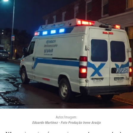
Autor/Imagem:
Eduardo Martínez - Foto Produção Irene Araújo