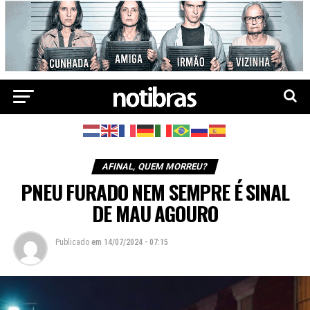
AFINAL, QUEM MORREU?
PNEU FURADO NEM SEMPRE É SINAL
DE MAU AGOURO
Publicado
em
14/07/2024 - 07:15