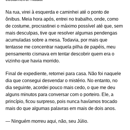
Na rua, virei à esquerda e caminhei até o ponto de
ônibus. Meia hora após, entrei no trabalho, onde, como
de costume, procrastinei o máximo possível até que, sem
mais desculpas, tive que resolver algumas pendengas
acumuladas sobre a mesa. Todavia, por mais que
tentasse me concentrar naquela pilha de papéis, meu
pensamento cismava em tentar descobrir quem era o
vizinho que havia morrido.
Final de expediente, retornei para casa. Não foi naquele
dia que consegui desvendar o mistério. No entanto, no
dia seguinte, acordei pouco mais cedo, o que me deu
alguns minutos para conversar com o porteiro. Ele, a
princípio, ficou surpreso, pois nunca havíamos trocado
mais do que algumas palavras em mais de dois anos.
— Ninguém morreu aqui, não, seu Júlio.