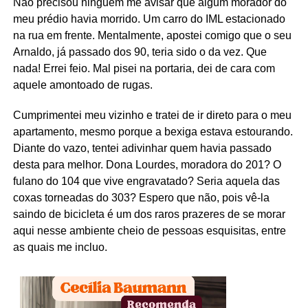
Não precisou ninguém me avisar que algum morador do
meu prédio havia morrido. Um carro do IML estacionado
na rua em frente. Mentalmente, apostei comigo que o seu
Arnaldo, já passado dos 90, teria sido o da vez. Que
nada! Errei feio. Mal pisei na portaria, dei de cara com
aquele amontoado de rugas.
Cumprimentei meu vizinho e tratei de ir direto para o meu
apartamento, mesmo porque a bexiga estava estourando.
Diante do vazo, tentei adivinhar quem havia passado
desta para melhor. Dona Lourdes, moradora do 201? O
fulano do 104 que vive engravatado? Seria aquela das
coxas torneadas do 303? Espero que não, pois vê-la
saindo de bicicleta é um dos raros prazeres de se morar
aqui nesse ambiente cheio de pessoas esquisitas, entre
as quais me incluo.