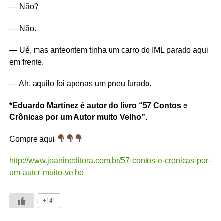
— Não?
— Não.
— Ué, mas anteontem tinha um carro do IML parado aqui
em frente.
— Ah, aquilo foi apenas um pneu furado.
*Eduardo Martínez é autor do livro “57 Contos e
Crônicas por um Autor muito Velho”.
Compre aqui
http://www.joanineditora.com.br/57-contos-e-cronicas-por-
um-autor-muito-velho
+141