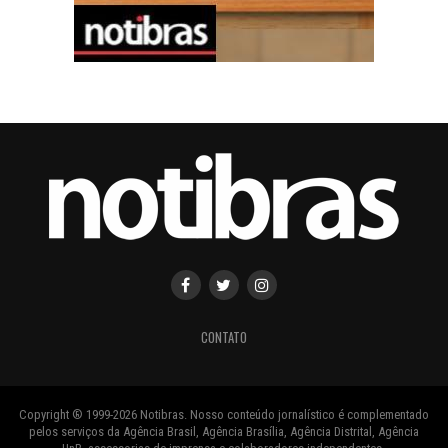
CONTATO
Copyright ® 1999-2026 Notibras. Nosso conteúdo jornalístico é complementado
pelos serviços da Agência Brasil, Agência Brasília, Agência Distrital, Agência