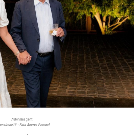
Autor/Imagem:
nairene13 - Foto Acervo Pessoal