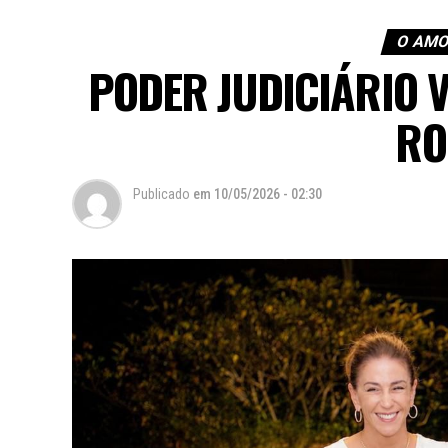
O AMO
PODER JUDICIÁRIO V
RO
Publicado
em
10/05/2026 - 02:30