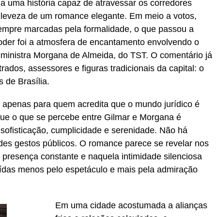
 a uma história capaz de atravessar os corredores
a leveza de um romance elegante. Em meio a votos,
mpre marcadas pela formalidade, o que passou a
oder foi a atmosfera de encantamento envolvendo o
 ministra Morgana de Almeida, do TST. O comentário já
rados, assessores e figuras tradicionais da capital: o
 de Brasília.
 apenas para quem acredita que o mundo jurídico é
que o que se percebe entre Gilmar e Morgana é
ofisticação, cumplicidade e serenidade. Não há
es gestos públicos. O romance parece se revelar nos
 presença constante e naquela intimidade silenciosa
uídas menos pelo espetáculo e mais pela admiração
Em uma cidade acostumada a alianças