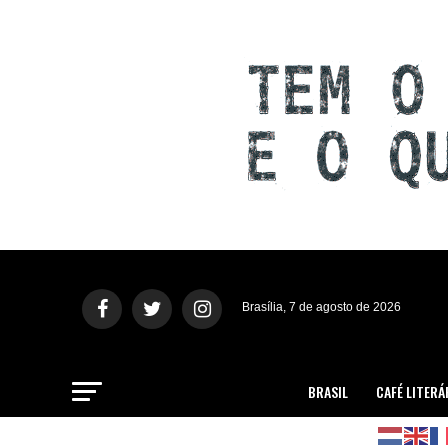
Brasília, 7 de agosto de 2026
BRASIL
CAFÉ LITERÁ