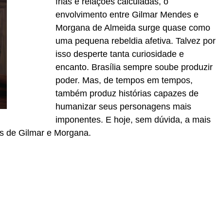
frias e relações calculadas, o
envolvimento entre Gilmar Mendes e
Morgana de Almeida surge quase como
uma pequena rebeldia afetiva. Talvez por
isso desperte tanta curiosidade e
encanto. Brasília sempre soube produzir
poder. Mas, de tempos em tempos,
também produz histórias capazes de
humanizar seus personagens mais
imponentes. E hoje, sem dúvida, a mais
s de Gilmar e Morgana.