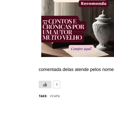
comentada delas atende pelos nome
0
TAGS:
CAPA