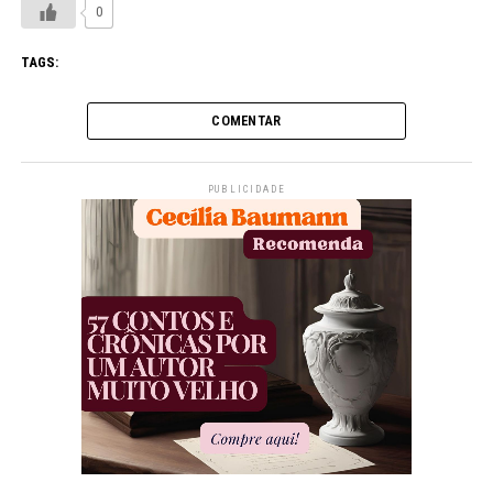
0
TAGS:
COMENTAR
PUBLICIDADE