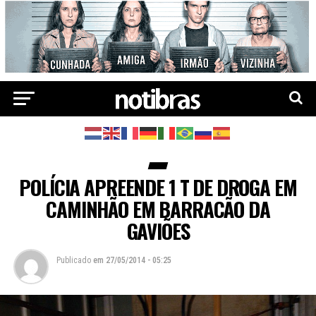
POLÍCIA APREENDE 1 T DE DROGA EM
CAMINHÃO EM BARRACÃO DA
GAVIÕES
Publicado
em
27/05/2014 - 05:25