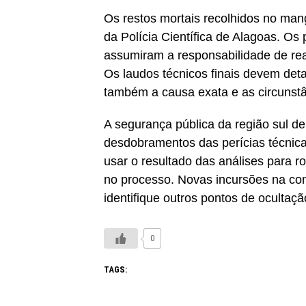
Os restos mortais recolhidos no ma
da Polícia Científica de Alagoas. Os 
assumiram a responsabilidade de rea
Os laudos técnicos finais devem det
também a causa exata e as circunstâ
A segurança pública da região sul d
desdobramentos das perícias técnica
usar o resultado das análises para r
no processo. Novas incursões na com
identifique outros pontos de ocultaçã
0
TAGS: