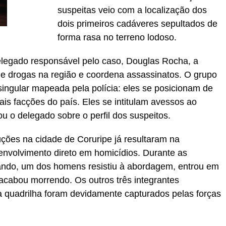
suspeitas veio com a localização dos
dois primeiros cadáveres sepultados de
forma rasa no terreno lodoso.
legado responsável pelo caso, Douglas Rocha, a
 de drogas na região e coordena assassinatos. O grupo
singular mapeada pela polícia: eles se posicionam de
ais facções do país. Eles se intitulam avessos ao
o delegado sobre o perfil dos suspeitos.
ções na cidade de Coruripe já resultaram na
 envolvimento direto em homicídios. Durante as
 bando, um dos homens resistiu à abordagem, entrou em
cabou morrendo. Os outros três integrantes
 quadrilha foram devidamente capturados pelas forças