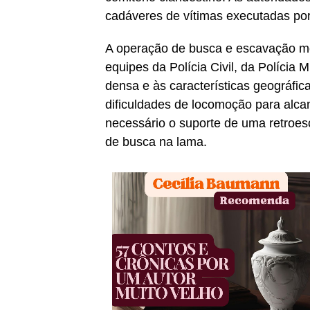
cadáveres de vítimas executadas por
A operação de busca e escavação mo
equipes da Polícia Civil, da Polícia
densa e às características geográfi
dificuldades de locomoção para alcan
necessário o suporte de uma retroesc
de busca na lama.