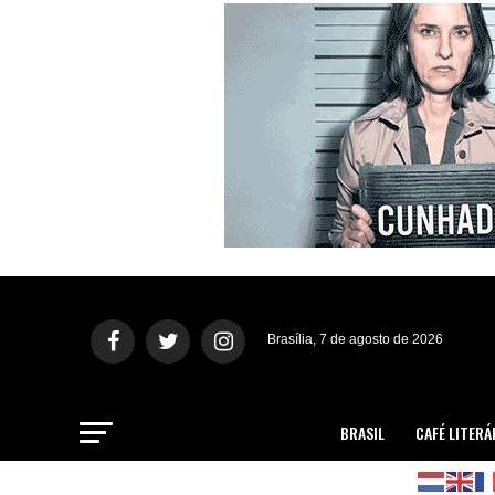
Brasília, 7 de agosto de 2026
BRASIL
CAFÉ LITERÁ