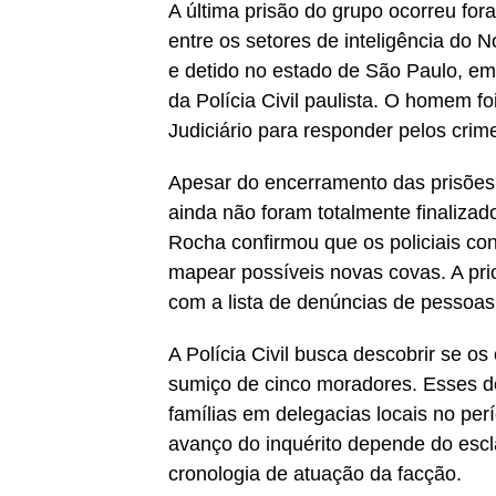
A última prisão do grupo ocorreu for
entre os setores de inteligência do N
e detido no estado de São Paulo, em
da Polícia Civil paulista. O homem 
Judiciário para responder pelos crim
Apesar do encerramento das prisões
ainda não foram totalmente finaliza
Rocha confirmou que os policiais co
mapear possíveis novas covas. A prio
com a lista de denúncias de pessoa
A Polícia Civil busca descobrir se 
sumiço de cinco moradores. Esses d
famílias em delegacias locais no pe
avanço do inquérito depende do escl
cronologia de atuação da facção.