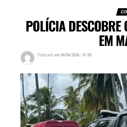
CO
POLÍCIA DESCOBRE 
EM M
Publicado
em
04/06/2026 - 01:00