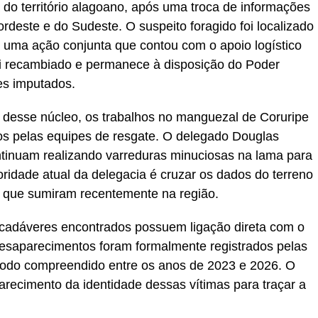
a do território alagoano, após uma troca de informações
ordeste e do Sudeste. O suspeito foragido foi localizado
 uma ação conjunta que contou com o apoio logístico
foi recambiado e permanece à disposição do Poder
es imputados.
 desse núcleo, os trabalhos no manguezal de Coruripe
dos pelas equipes de resgate. O delegado Douglas
ntinuam realizando varreduras minuciosas na lama para
ridade atual da delegacia é cruzar os dados do terreno
s que sumiram recentemente na região.
os cadáveres encontrados possuem ligação direta com o
esaparecimentos foram formalmente registrados pelas
ríodo compreendido entre os anos de 2023 e 2026. O
arecimento da identidade dessas vítimas para traçar a