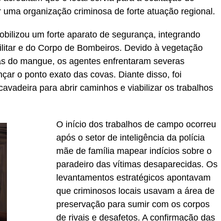
 uma organização criminosa de forte atuação regional.
bilizou um forte aparato de segurança, integrando
 Militar e do Corpo de Bombeiros. Devido à vegetação
cas do mangue, os agentes enfrentaram severas
çar o ponto exato das covas. Diante disso, foi
avadeira para abrir caminhos e viabilizar os trabalhos
O início dos trabalhos de campo ocorreu
após o setor de inteligência da polícia
mãe de família mapear indícios sobre o
paradeiro das vítimas desaparecidas. Os
levantamentos estratégicos apontavam
que criminosos locais usavam a área de
preservação para sumir com os corpos
de rivais e desafetos. A confirmação das