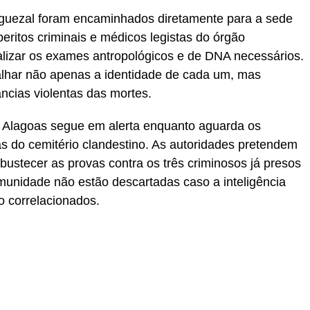
nguezal foram encaminhados diretamente para a sede
peritos criminais e médicos legistas do órgão
lizar os exames antropológicos e de DNA necessários.
alhar não apenas a identidade de cada um, mas
ncias violentas das mortes.
e Alagoas segue em alerta enquanto aguarda os
s do cemitério clandestino. As autoridades pretendem
obustecer as provas contra os três criminosos já presos
unidade não estão descartadas caso a inteligência
o correlacionados.