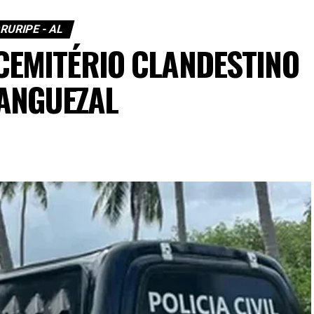
RURIPE - AL
CEMITÉRIO CLANDESTINO
ANGUEZAL