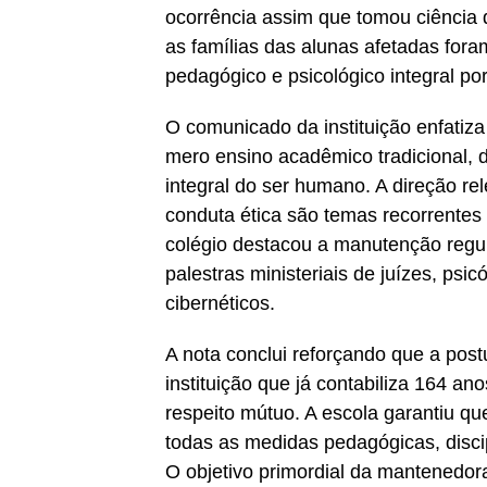
ocorrência assim que tomou ciência
as famílias das alunas afetadas for
pedagógico e psicológico integral po
O comunicado da instituição enfatiz
mero ensino acadêmico tradicional, 
integral do ser humano. A direção re
conduta ética são temas recorrentes 
colégio destacou a manutenção regu
palestras ministeriais de juízes, psi
cibernéticos.
A nota conclui reforçando que a post
instituição que já contabiliza 164 
respeito mútuo. A escola garantiu q
todas as medidas pedagógicas, discip
O objetivo primordial da mantenedor