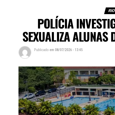
RIO
POLÍCIA INVESTI
SEXUALIZA ALUNAS 
Publicado
em
08/07/2026 - 13:45