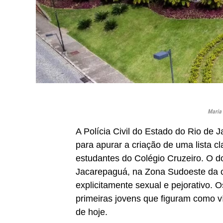
Maria 
A Polícia Civil do Estado do Rio de Ja
para apurar a criação de uma lista cla
estudantes do Colégio Cruzeiro. O d
Jacarepaguá, na Zona Sudoeste da ca
explicitamente sexual e pejorativo. O
primeiras jovens que figuram como ví
de hoje.