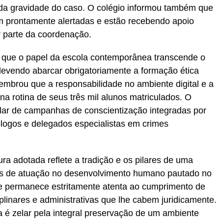
 da gravidade do caso. O colégio informou também que
am prontamente alertadas e estão recebendo apoio
r parte da coordenação.
a que o papel da escola contemporânea transcende o
devendo abarcar obrigatoriamente a formação ética
lembrou que a responsabilidade no ambiente digital e a
na rotina de seus três mil alunos matriculados. O
lar de campanhas de conscientização integradas por
cólogos e delegados especialistas em crimes
ura adotada reflete a tradição e os pilares de uma
anos de atuação no desenvolvimento humano pautado no
ue permanece estritamente atenta ao cumprimento de
linares e administrativas que lhe cabem juridicamente.
a é zelar pela integral preservação de um ambiente