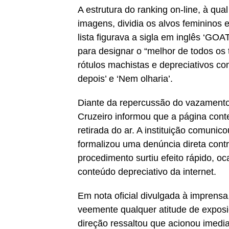
A estrutura do ranking on-line, à qu
imagens, dividia os alvos femininos 
lista figurava a sigla em inglês ‘GOAT
para designar o “melhor de todos os
rótulos machistas e depreciativos co
depois’ e ‘Nem olharia’.
Diante da repercussão do vazamento 
Cruzeiro informou que a página cont
retirada do ar. A instituição comunic
formalizou uma denúncia direta contr
procedimento surtiu efeito rápido, o
conteúdo depreciativo da internet.
Em nota oficial divulgada à imprensa
veemente qualquer atitude de exposi
direção ressaltou que acionou imedia