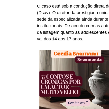
O caso está sob a condução direta d
(Dcav). O diretor da prestigiada uni
sede da especializada ainda durante 
institucionais. De acordo com as au
da listagem quanto as adolescentes
vai dos 14 aos 17 anos.