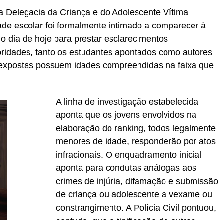
a Delegacia da Criança e do Adolescente Vítima
dade escolar foi formalmente intimado a comparecer à
o dia de hoje para prestar esclarecimentos
toridades, tanto os estudantes apontados como autores
 expostas possuem idades compreendidas na faixa que
A linha de investigação estabelecida
aponta que os jovens envolvidos na
elaboração do ranking, todos legalmente
menores de idade, responderão por atos
infracionais. O enquadramento inicial
aponta para condutas análogas aos
crimes de injúria, difamação e submissão
de criança ou adolescente a vexame ou
constrangimento. A Polícia Civil pontuou,