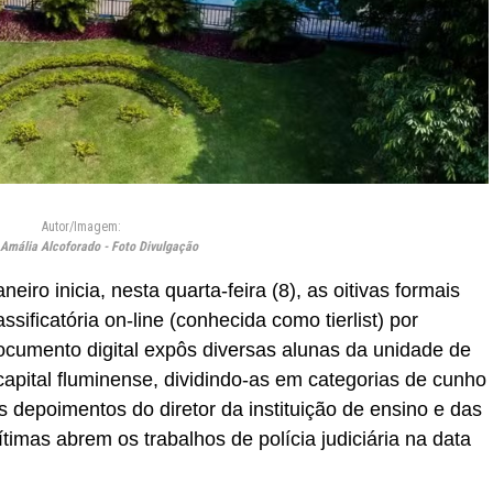
Autor/Imagem:
Amália Alcoforado - Foto Divulgação
neiro inicia, nesta quarta-feira (8), as oitivas formais
ssificatória on-line (conhecida como tierlist) por
ocumento digital expôs diversas alunas da unidade de
pital fluminense, dividindo-as em categorias de cunho
s depoimentos do diretor da instituição de ensino e das
timas abrem os trabalhos de polícia judiciária na data