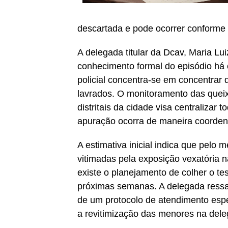
descartada e pode ocorrer conforme 
A delegada titular da Dcav, Maria L
conhecimento formal do episódio há c
policial concentra-se em concentrar d
lavrados. O monitoramento das queix
distritais da cidade visa centralizar 
apuração ocorra de maneira coorden
A estimativa inicial indica que pelo
vitimadas pela exposição vexatória na
existe o planejamento de colher o t
próximas semanas. A delegada ressa
de um protocolo de atendimento espe
a revitimização das menores na dele