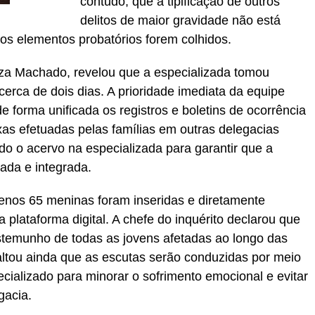
contudo, que a tipificação de outros
delitos de maior gravidade não está
os elementos probatórios forem colhidos.
uiza Machado, revelou que a especializada tomou
erca de dois dias. A prioridade imediata da equipe
e forma unificada os registros e boletins de ocorrência
as efetuadas pelas famílias em outras delegacias
todo o acervo na especializada para garantir que a
ada e integrada.
 menos 65 meninas foram inseridas e diretamente
 plataforma digital. A chefe do inquérito declarou que
estemunho de todas as jovens afetadas ao longo das
ltou ainda que as escutas serão conduzidas por meio
cializado para minorar o sofrimento emocional e evitar
gacia.