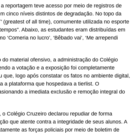
al a reportagem teve acesso por meio de registros de
em cinco níveis distintos de degradação. No topo da
’ (greatest of all time), comumente utilizada no esporte
 tempos”. Abaixo, as estudantes eram distribuídas em
mo ‘Comeria no lucro’, ‘Bêbado vai’, ‘Me arrependi
do material ofensivo, a administração do Colégio
endo a votação e a exposição foi completamente
ou que, logo após constatar os fatos no ambiente digital,
a a plataforma que hospedava a tierlist. O
casionando a imediata exclusão e remoção integral do
, o Colégio Cruzeiro declarou repudiar de forma
ção que atente contra a integridade de seus alunos. A
tamente as forças policiais por meio de boletim de