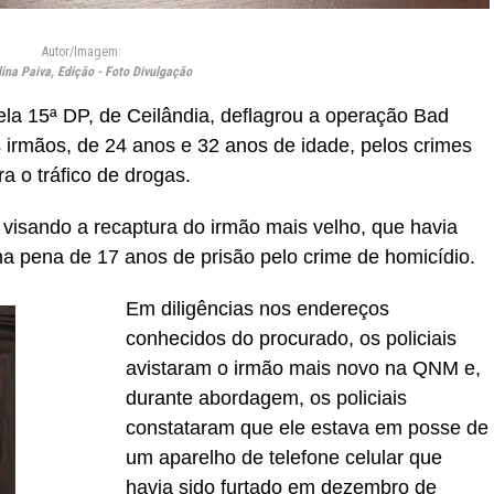
Autor/Imagem:
ina Paiva, Edição - Foto Divulgação
ela 15ª DP, de Ceilândia, deflagrou a operação Bad
s irmãos, de 24 anos e 32 anos de idade, pelos crimes
a o tráfico de drogas.
as visando a recaptura do irmão mais velho, que havia
a pena de 17 anos de prisão pelo crime de homicídio.
Em diligências nos endereços
conhecidos do procurado, os policiais
avistaram o irmão mais novo na QNM e,
durante abordagem, os policiais
constataram que ele estava em posse de
um aparelho de telefone celular que
havia sido furtado em dezembro de