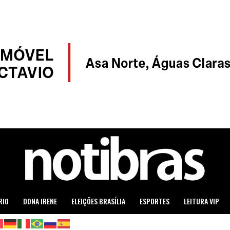
RIO
DONA IRENE
ELEIÇÕES BRASÍLIA
ESPORTES
LEITURA VIP