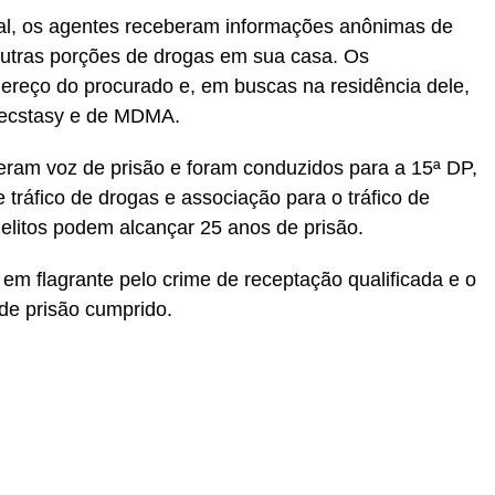
al, os agentes receberam informações anônimas de
outras porções de drogas em sua casa. Os
ereço do procurado e, em buscas na residência dele,
e ecstasy e de MDMA.
beram voz de prisão e foram conduzidos para a 15ª DP,
tráfico de drogas e associação para o tráfico de
elitos podem alcançar 25 anos de prisão.
em flagrante pelo crime de receptação qualificada e o
de prisão cumprido.