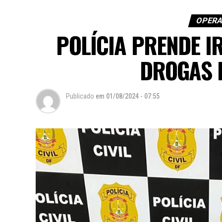
OPERA
POLÍCIA PRENDE I
DROGAS 
Publicado
em
01/08/2024 - 07:55