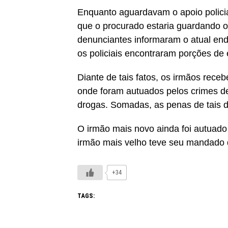
Enquanto aguardavam o apoio polici
que o procurado estaria guardando 
denunciantes informaram o atual end
os policiais encontraram porções d
Diante de tais fatos, os irmãos rece
onde foram autuados pelos crimes de 
drogas. Somadas, as penas de tais d
O irmão mais novo ainda foi autuado 
irmão mais velho teve seu mandado 
+34
TAGS: