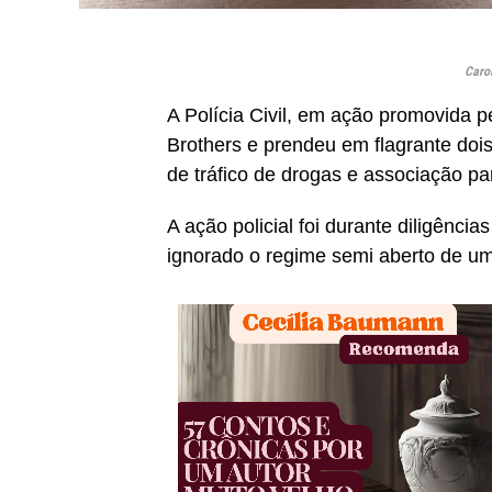
Carol
A Polícia Civil, em ação promovida p
Brothers e prendeu em flagrante doi
de tráfico de drogas e associação par
A ação policial foi durante diligênci
ignorado o regime semi aberto de um