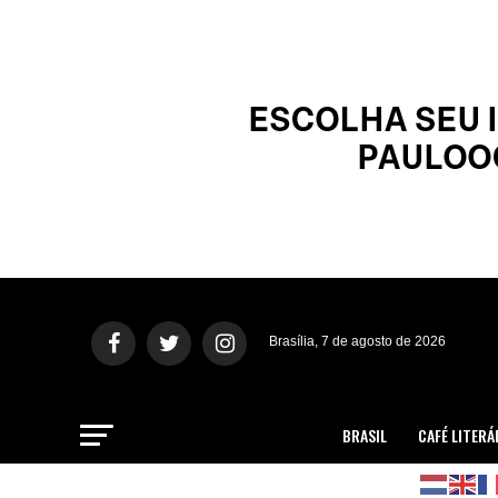
Brasília, 7 de agosto de 2026
BRASIL
CAFÉ LITERÁ