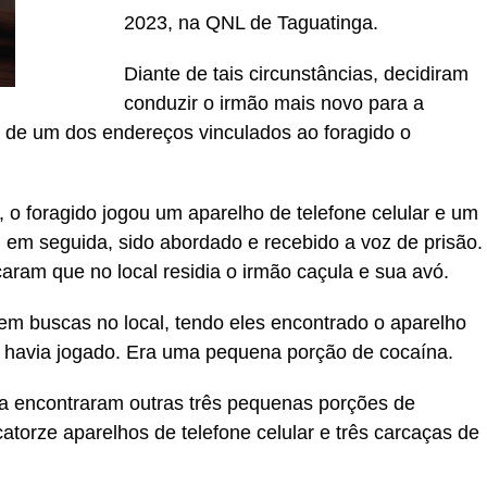
2023, na QNL de Taguatinga.
Diante de tais circunstâncias, decidiram
conduzir o irmão mais novo para a
 de um dos endereços vinculados ao foragido o
, o foragido jogou um aparelho de telefone celular e um
em seguida, sido abordado e recebido a voz de prisão.
caram que no local residia o irmão caçula e sua avó.
ssem buscas no local, tendo eles encontrado o aparelho
le havia jogado. Era uma pequena porção de cocaína.
da encontraram outras três pequenas porções de
catorze aparelhos de telefone celular e três carcaças de