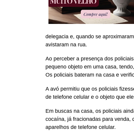
delegacia e, quando se aproximaram
avistaram na rua.
Ao perceber a presença dos policiais
pequeno objeto em uma casa, tendo, 
Os policiais bateram na casa e verifi
A avó permitiu que os policiais fize
de telefone celular e o objeto que e
Em buscas na casa, os policiais ain
cocaína, já fracionadas para venda, 
aparelhos de telefone celular.