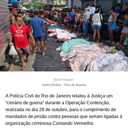
Autor/Imagem:
André Richter - Foto de Arquivo
A Polícia Civil do Rio de Janeiro relatou à Justiça um
“cenário de guerra” durante a Operação Contenção,
realizada no dia 28 de outubro, para o cumprimento de
mandados de prisão contra pessoas que seriam ligadas à
organização criminosa Comando Vermelho.