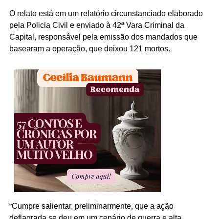
O relato está em um relatório circunstanciado elaborado
pela Policia Civil e enviado à 42ª Vara Criminal da
Capital, responsável pela emissão dos mandados que
basearam a operação, que deixou 121 mortos.
“Cumpre salientar, preliminarmente, que a ação
deflagrada se deu em um cenário de guerra e alta