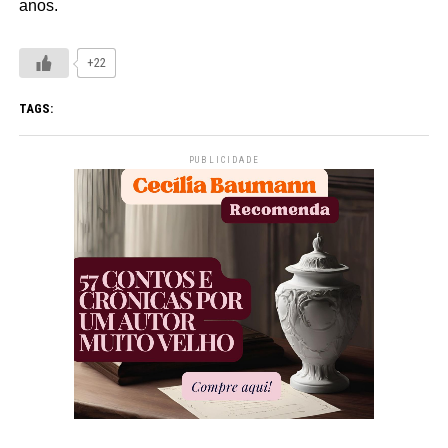
anos.
+22
TAGS:
PUBLICIDADE