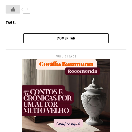
0
TAGS:
COMENTAR
PUBLICIDADE