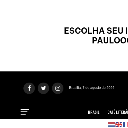
Brasília, 7 de agosto de 2026
BRASIL
CAFÉ LITERÁ