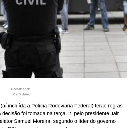
Autor/Imagem:
Pretta Abreu
s (aí incluída a Polícia Rodoviária Federal) terão regras
decisão foi tomada na terça, 2, pelo presidente Jair
relator Samuel Moreira, segundo o líder do governo