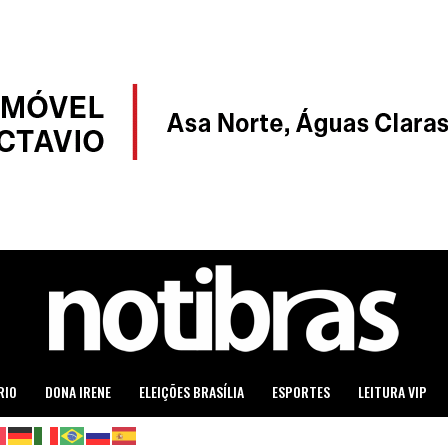
RIO
DONA IRENE
ELEIÇÕES BRASÍLIA
ESPORTES
LEITURA VIP