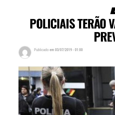
POLICIAIS TERÃO 
PRE
Publicado
em
03/07/2019 - 01:00