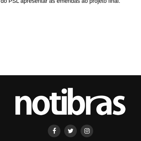
do PSL apresentar as emendas ao projeto final.