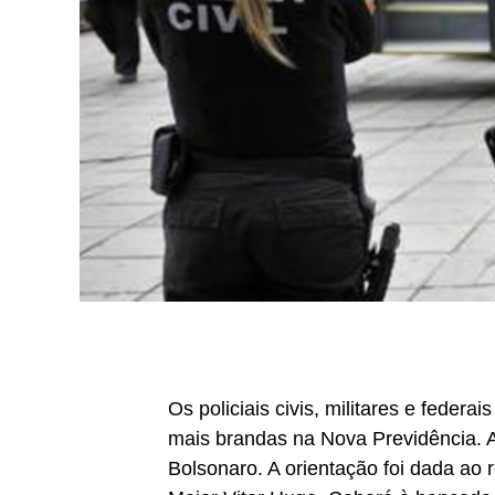
Os policiais civis, militares e federai
mais brandas na Nova Previdência. A 
Bolsonaro. A orientação foi dada ao 