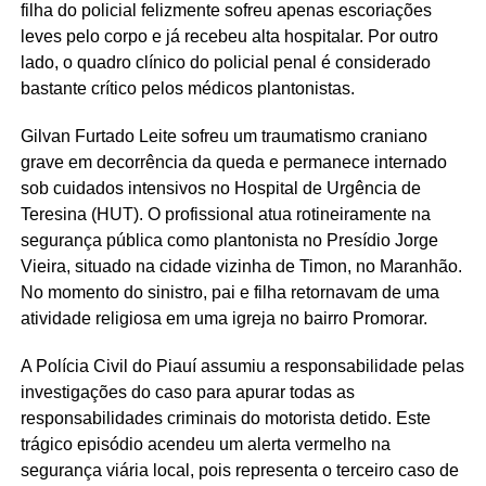
filha do policial felizmente sofreu apenas escoriações
leves pelo corpo e já recebeu alta hospitalar. Por outro
lado, o quadro clínico do policial penal é considerado
bastante crítico pelos médicos plantonistas.
Gilvan Furtado Leite sofreu um traumatismo craniano
grave em decorrência da queda e permanece internado
sob cuidados intensivos no Hospital de Urgência de
Teresina (HUT). O profissional atua rotineiramente na
segurança pública como plantonista no Presídio Jorge
Vieira, situado na cidade vizinha de Timon, no Maranhão.
No momento do sinistro, pai e filha retornavam de uma
atividade religiosa em uma igreja no bairro Promorar.
A Polícia Civil do Piauí assumiu a responsabilidade pelas
investigações do caso para apurar todas as
responsabilidades criminais do motorista detido. Este
trágico episódio acendeu um alerta vermelho na
segurança viária local, pois representa o terceiro caso de