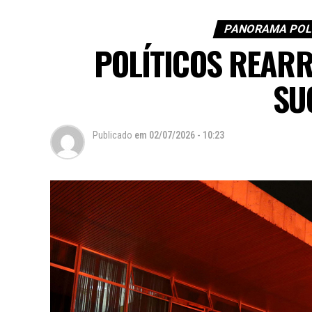
PANORAMA POLÍ
POLÍTICOS REAR
SU
Publicado
em
02/07/2026 - 10:23