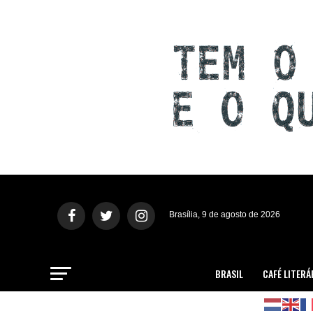
Brasília, 9 de agosto de 2026
BRASIL
CAFÉ LITERÁ