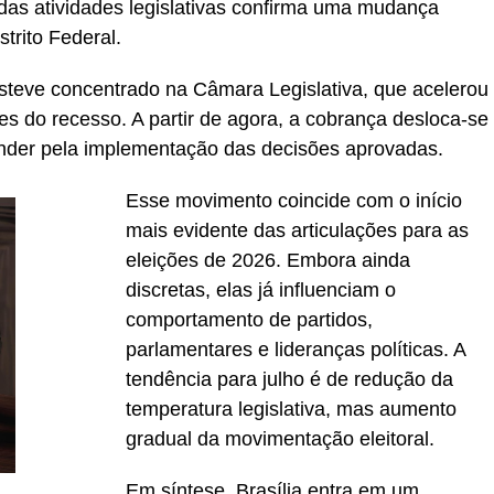
das atividades legislativas confirma uma mudança
strito Federal.
esteve concentrado na Câmara Legislativa, que acelerou
es do recesso. A partir de agora, a cobrança desloca-se
onder pela implementação das decisões aprovadas.
Esse movimento coincide com o início
mais evidente das articulações para as
eleições de 2026. Embora ainda
discretas, elas já influenciam o
comportamento de partidos,
parlamentares e lideranças políticas. A
tendência para julho é de redução da
temperatura legislativa, mas aumento
gradual da movimentação eleitoral.
Em síntese, Brasília entra em um