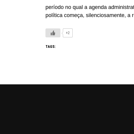
período no qual a agenda administra
política começa, silenciosamente, a r
+2
TAGS: