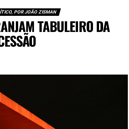
TICO, POR JOÃO ZISMAN
RANJAM TABULEIRO DA
CESSÃO