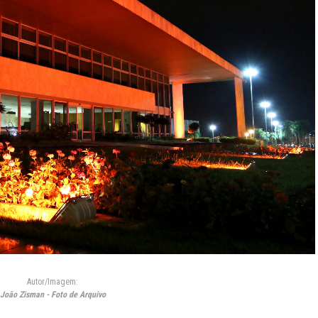
Autor/Imagem:
João Zisman - Foto de Arquivo