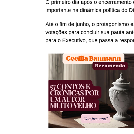
O primeiro dia após o encerramento 
importante na dinâmica política do Di
Até o fim de junho, o protagonismo 
votações para concluir sua pauta ant
para o Executivo, que passa a resp