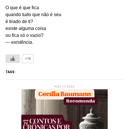
O que é que fica
quando tudo que não é seu
é tirado de ti?
existe alguma coisa
ou fica só o vazio?
—
existência
.
+78
TAGS:
PUBLICIDADE