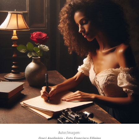
Autor/Imagem:
Graci Apolinário - Foto Francisco Filipino