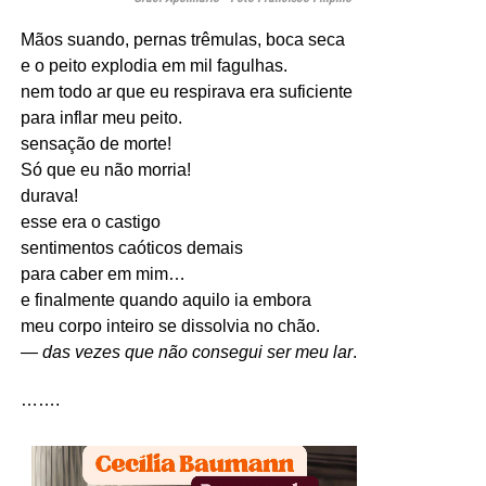
Mãos suando, pernas trêmulas, boca seca
e o peito explodia em mil fagulhas.
nem todo ar que eu respirava era suficiente
para inflar meu peito.
sensação de morte!
Só que eu não morria!
durava!
esse era o castigo
sentimentos caóticos demais
para caber em mim…
e finalmente quando aquilo ia embora
meu corpo inteiro se dissolvia no chão.
—
das vezes que não consegui ser meu lar
.
…….