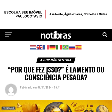
A DOR NÃO SENTIDA
“POR QUE FEZ ISSO?” É LAMENTO OU
CONSCIÊNCIA PESADA?
Publicado
em
06/11/2024 - 06:41