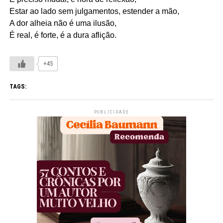
Estar ao lado sem julgamentos, estender a mão,
A dor alheia não é uma ilusão,
É real, é forte, é a dura aflição.
+45
TAGS:
PUBLICIDADE