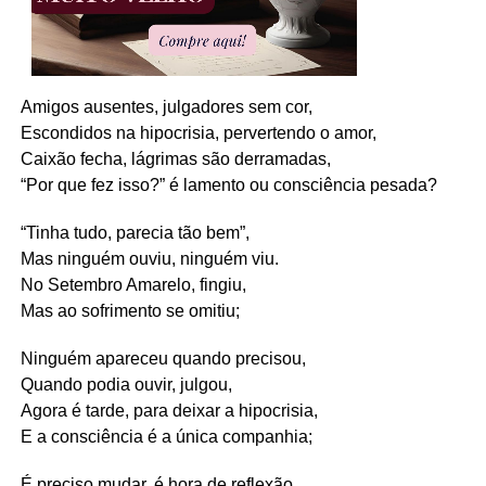
Amigos ausentes, julgadores sem cor,
Escondidos na hipocrisia, pervertendo o amor,
Caixão fecha, lágrimas são derramadas,
“Por que fez isso?” é lamento ou consciência pesada?
“Tinha tudo, parecia tão bem”,
Mas ninguém ouviu, ninguém viu.
No Setembro Amarelo, fingiu,
Mas ao sofrimento se omitiu;
Ninguém apareceu quando precisou,
Quando podia ouvir, julgou,
Agora é tarde, para deixar a hipocrisia,
E a consciência é a única companhia;
É preciso mudar, é hora de reflexão,