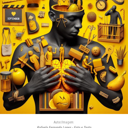
Autor/Imagem:
Rafaela Fernanda Lopes - Foto e Texto