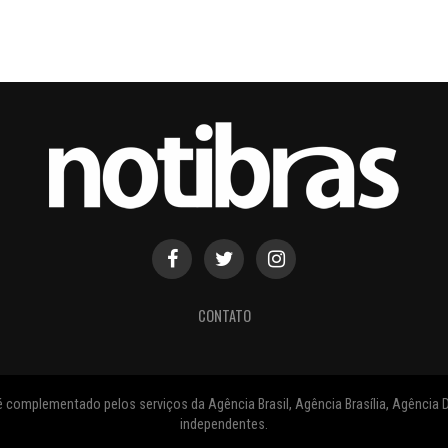
CONTATO
 complementado pelos serviços da Agência Brasil, Agência Brasília, Agência D
independentes.