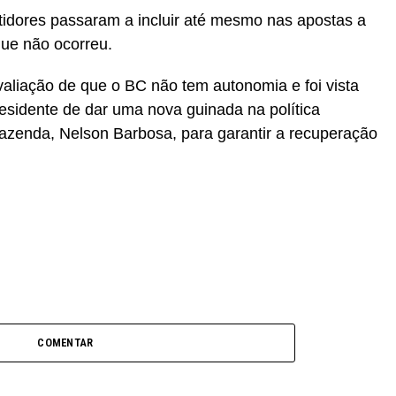
stidores passaram a incluir até mesmo nas apostas a
que não ocorreu.
liação de que o BC não tem autonomia e foi vista
sidente de dar uma nova guinada na política
azenda, Nelson Barbosa, para garantir a recuperação
COMENTAR