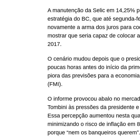
A manutenção da Selic em 14,25% pe
estratégia do BC, que até segunda-fe
novamente a arma dos juros para co
mostrar que seria capaz de colocar a
2017.
O cenário mudou depois que o preside
poucas horas antes do início da pri
piora das previsões para a economia 
(FMI).
O informe provocou abalo no mercado
Tombini às pressões da presidente e
Essa percepção aumentou nesta quart
minimizando o risco de inflação em
porque “nem os banqueiros querem”