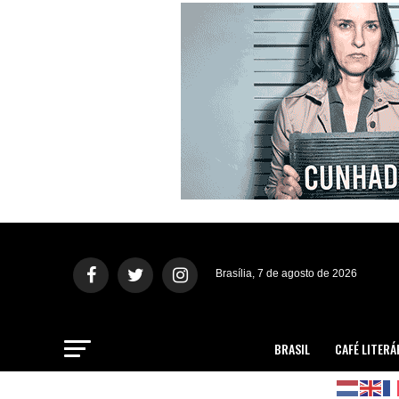
Brasília, 7 de agosto de 2026
BRASIL
CAFÉ LITERÁ