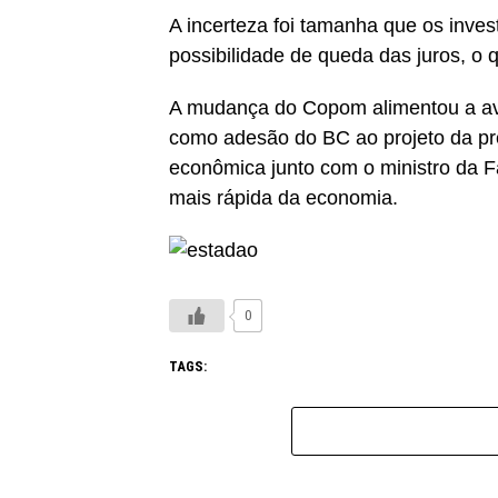
A incerteza foi tamanha que os inve
possibilidade de queda das juros, o 
A mudança do Copom alimentou a ava
como adesão do BC ao projeto da pre
econômica junto com o ministro da F
mais rápida da economia.
0
TAGS: