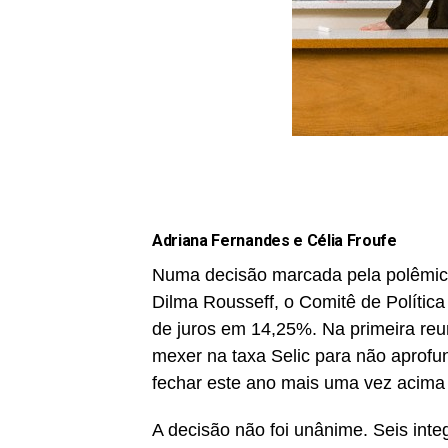
Adriana Fernandes e Célia Froufe
Numa decisão marcada pela polêmica 
Dilma Rousseff, o Comitê de Polític
de juros em 14,25%. Na primeira r
mexer na taxa Selic para não aprofun
fechar este ano mais uma vez acima
A decisão não foi unânime. Seis inte