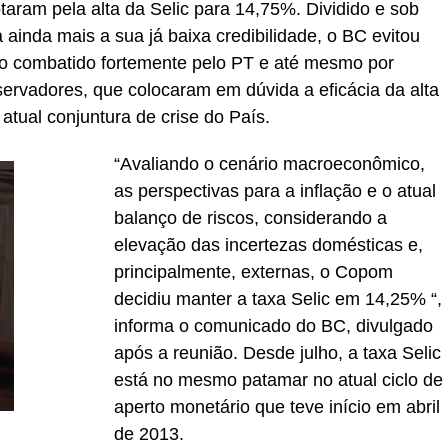
taram pela alta da Selic para 14,75%. Dividido e sob
 ainda mais a sua já baixa credibilidade, o BC evitou
o combatido fortemente pelo PT e até mesmo por
rvadores, que colocaram em dúvida a eficácia da alta
 atual conjuntura de crise do País.
“Avaliando o cenário macroeconômico,
as perspectivas para a inflação e o atual
balanço de riscos, considerando a
elevação das incertezas domésticas e,
principalmente, externas, o Copom
decidiu manter a taxa Selic em 14,25% “,
informa o comunicado do BC, divulgado
após a reunião. Desde julho, a taxa Selic
está no mesmo patamar no atual ciclo de
aperto monetário que teve início em abril
de 2013.