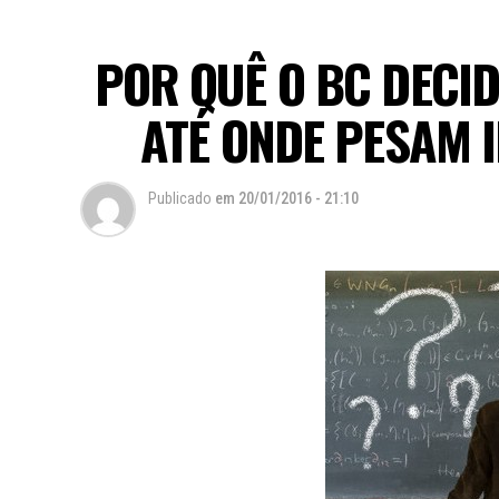
POR QUÊ O BC DECID
ATÉ ONDE PESAM 
Publicado
em
20/01/2016 - 21:10