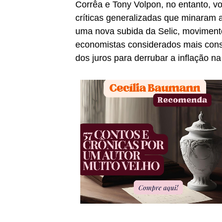
Corrêa e Tony Volpon, no entanto, vo
críticas generalizadas que minaram a
uma nova subida da Selic, moviment
economistas considerados mais conse
dos juros para derrubar a inflação na