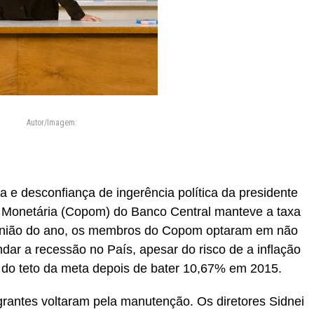
Autor/Imagem:
e desconfiança de ingerência política da presidente
a Monetária (Copom) do Banco Central manteve a taxa
eunião do ano, os membros do Copom optaram em não
dar a recessão no País, apesar do risco de a inflação
 do teto da meta depois de bater 10,67% em 2015.
grantes voltaram pela manutenção. Os diretores Sidnei