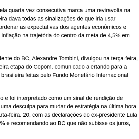
la quarta vez consecutiva marca uma reviravolta na
ira dava todas as sinalizações de que iria usar
ordenar as expectativas dos agentes econômicos e
 inflação na trajetória do centro da meta de 4,5% em
nte do BC, Alexandre Tombini, divulgou na terça-feira,
meira etapa do Copom, comunicado alertando para a
brasileira feitas pelo Fundo Monetário Internacional
 e foi interpretado como um sinal de rendição de
 uma desculpa para mudar de estratégia na última hora.
a-feira, 20, com as declarações do ex-presidente Lula
 8% e recomendando ao BC que não subisse os juros,
.