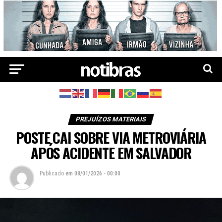
PREJUÍZOS MATERIAIS
POSTE CAI SOBRE VIA METROVIÁRIA
APÓS ACIDENTE EM SALVADOR
Publicado
em
08/01/2026 - 00:00