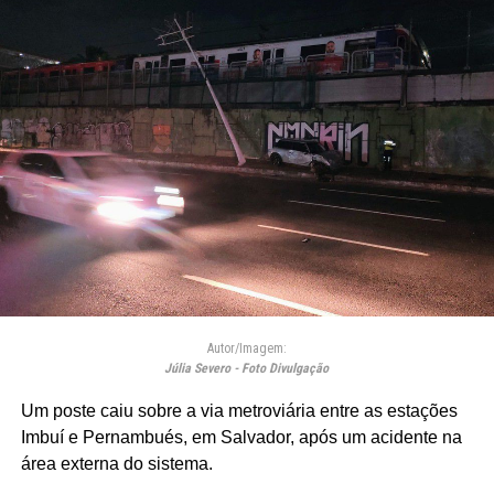
Autor/Imagem:
Júlia Severo - Foto Divulgação
Um poste caiu sobre a via metroviária entre as estações
Imbuí e Pernambués, em Salvador, após um acidente na
área externa do sistema.