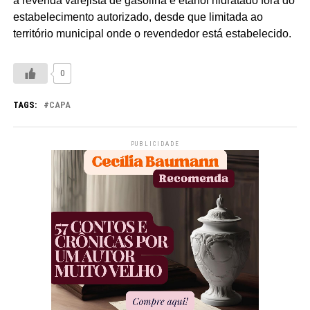
a revenda varejista de gasolina e etanol hidratado fora do
estabelecimento autorizado, desde que limitada ao
território municipal onde o revendedor está estabelecido.
0
TAGS:
CAPA
PUBLICIDADE