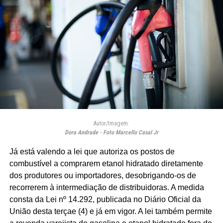
Autor/Imagem:
Dora Andrade - Foto Marcello Casal Jr
Já está valendo a lei que autoriza os postos de
combustível a comprarem etanol hidratado diretamente
dos produtores ou importadores, desobrigando-os de
recorrerem à intermediação de distribuidoras. A medida
consta da Lei nº 14.292, publicada no Diário Oficial da
União desta terçae (4) e já em vigor. A lei também permite