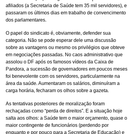
afiliados (a Secretaria de Saúde tem 35 mil servidores), e
passaram os últimos dias em trabalho de convencimento
dos parlamentares.
O papel do sindicato é, obviamente, defender sua
categoria. Não se pode esperar dele uma discussão
sobre as vantagens ou mesmo os privilégios que obteve
em negociações passadas. No caos administrativo que
assolou o DF após os famosos vídeos da Caixa de
Pandora, a sucessão de governadores em poucos meses
foi benevolente com os servidores, particularmente na
área da saúde. Aumentaram os salários, diminuíram a
carga horária, fecharam os olhos sobre a gazeta.
As tentativas posteriores de moralização foram
rechaçadas como “perda de direitos”. E a situação hoje
salta aos olhos: a Saúde tem o maior orçamento, quase o
maior contingente de funcionários (perdendo por
enquanto e por pouco para a Secretaria de Educação) e