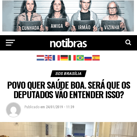
SOS BRASÍLIA
POVO QUER SAÚDE BOA. SERÁ QUE OS
DEPUTADOS VÃO ENTENDER ISSO?
Publicado
em
24/01/2019 - 11:39