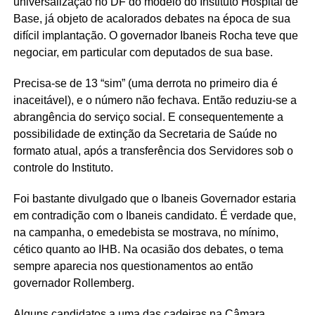
universalização no DF do modelo do Instituto Hospital de
Base, já objeto de acalorados debates na época de sua
difícil implantação. O governador Ibaneis Rocha teve que
negociar, em particular com deputados de sua base.
Precisa-se de 13 “sim” (uma derrota no primeiro dia é
inaceitável), e o número não fechava. Então reduziu-se a
abrangência do serviço social. E consequentemente a
possibilidade de extinção da Secretaria de Saúde no
formato atual, após a transferência dos Servidores sob o
controle do Instituto.
Foi bastante divulgado que o Ibaneis Governador estaria
em contradição com o Ibaneis candidato. É verdade que,
na campanha, o emedebista se mostrava, no mínimo,
cético quanto ao IHB. Na ocasião dos debates, o tema
sempre aparecia nos questionamentos ao então
governador Rollemberg.
Alguns candidatos a uma das cadeiras na Câmara