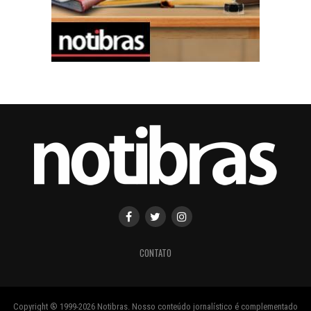
CONTATO
Copyright ® 1999-2026 Notibras. Nosso conteúdo jornalístico é complementado