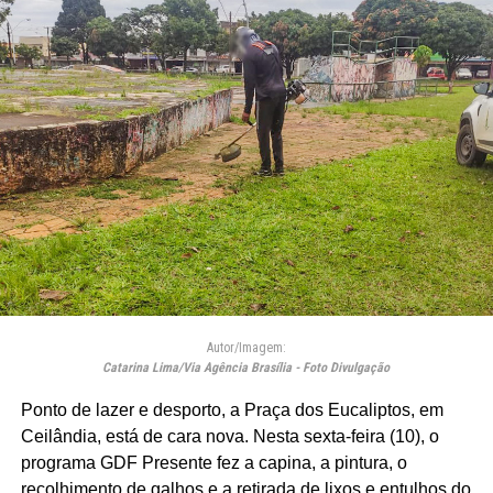
Autor/Imagem:
Catarina Lima/Via Agência Brasília - Foto Divulgação
Ponto de lazer e desporto, a Praça dos Eucaliptos, em
Ceilândia, está de cara nova. Nesta sexta-feira (10), o
programa GDF Presente fez a capina, a pintura, o
recolhimento de galhos e a retirada de lixos e entulhos do