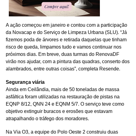
A ação começou em janeiro e contou com a participação
da Novacap e do Serviço de Limpeza Urbana (SLU). “Já
fizemos poda de árvores e retirada daquelas que tinham
risco de queda, limpamos tudo e vamos continuar nos
próximos dias. Em breve, duas turmas do RenovaDF
virão nos ajudar, com a pintura das quadras, conserto dos
alambrados, entre outras coisas”, completa Resende.
Segurança viária
Ainda em Ceilândia, mais de 50 toneladas de massa
asfáltica foram utilizadas na restauração de pistas na
EQNP 8/12, QNN 24 e EQNM 5/7. O serviço teve como
objetivo extinguir buracos e erosões que estavam
atrapalhando o tráfego dos moradores.
Na Via O3, a equipe do Polo Oeste 2 construiu duas