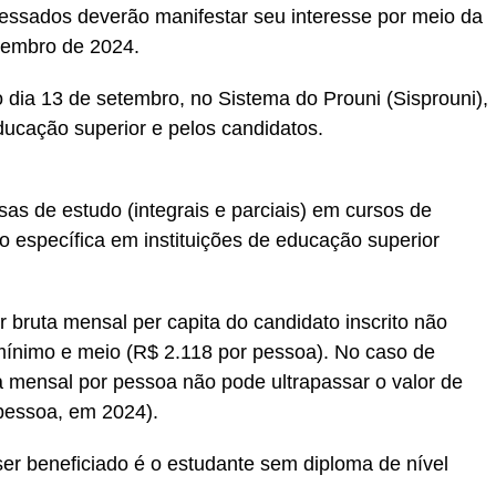
teressados deverão manifestar seu interesse por meio da
etembro de 2024.
no dia 13 de setembro, no Sistema do Prouni (Sisprouni),
educação superior e pelos candidatos.
sas de estudo (integrais e parciais) em cursos de
 específica em instituições de educação superior
ar bruta mensal per capita do candidato inscrito não
mínimo e meio (R$ 2.118 por pessoa). No caso de
uta mensal por pessoa não pode ultrapassar o valor de
 pessoa, em 2024).
er beneficiado é o estudante sem diploma de nível