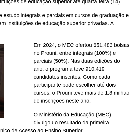
tuições de educação superior até quarta-feira (14).
e estudo integrais e parciais em cursos de graduação e
m instituições de educação superior privadas. A
Em 2024, o MEC ofertou 651.483 bolsas
no Prouni, entre integrais (100%) e
parciais (50%). Nas duas edições do
ano, o programa teve 910.419
candidatos inscritos. Como cada
participante pode escolher até dois
cursos, o Prouni teve mais de 1,8 milhão
de inscrições neste ano.
O Ministério da Educação (MEC)
divulgou o resultado da primeira
nico de Acesso ao Ensino Superior.