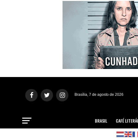
Brasília, 7 de agosto de 2026
BRASIL
CAFÉ LITERÁ