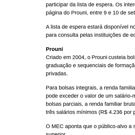
participar da lista de espera. Os in
página do Prouni, entre 9 e 10 de s
A lista de espera estará disponível 
para consulta pelas instituições de 
Prouni
Criado em 2004, o Prouni custeia bol
graduação e sequenciais de formação
privadas.
Para bolsas integrais, a renda famili
pode exceder o valor de um salário-
bolsas parciais, a renda familiar br
três salários mínimos (R$ 4.236 por
O MEC aponta que o público-alvo a s
superior.