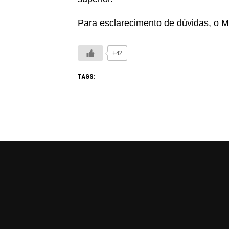
Para esclarecimento de dúvidas, o M
+42
TAGS: