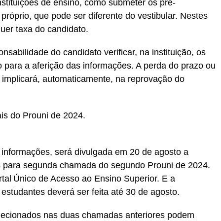
instituições de ensino, como submeter os pré-
próprio, que pode ser diferente do vestibular. Nestes
uer taxa do candidato.
sabilidade do candidato verificar, na instituição, os
o para a aferição das informações. A perda do prazo ou
implicará, automaticamente, na reprovação do
ais do Prouni de 2024.
informações, será divulgada em 20 de agosto a
dos para segunda chamada do segundo Prouni de 2024.
rtal Único de Acesso ao Ensino Superior. E a
studantes deverá ser feita até 30 de agosto.
elecionados nas duas chamadas anteriores podem