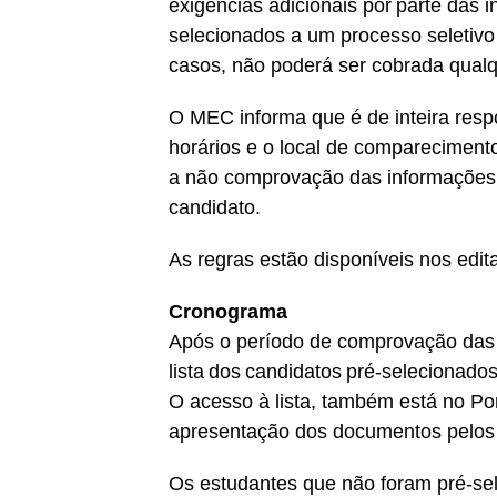
exigências adicionais por parte das 
selecionados a um processo seletivo 
casos, não poderá ser cobrada qualq
O MEC informa que é de inteira respon
horários e o local de compareciment
a não comprovação das informações 
candidato.
As regras estão disponíveis nos edit
Cronograma
Após o período de comprovação das 
lista dos candidatos pré-seleciona
O acesso à lista, também está no Po
apresentação dos documentos pelos e
Os estudantes que não foram pré-s