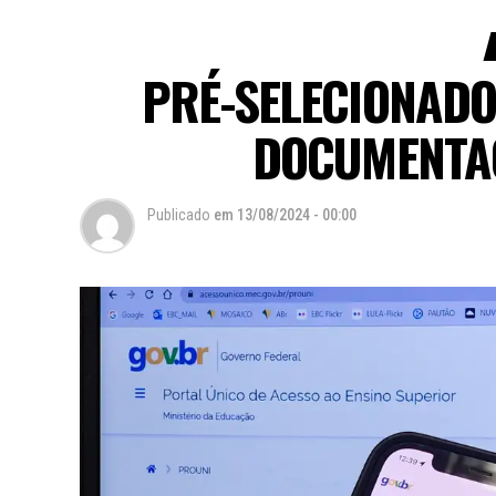
PRÉ-SELECIONAD
DOCUMENTA
Publicado
em
13/08/2024 - 00:00