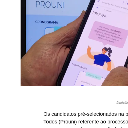
Daniell
Os candidatos pré-selecionados na 
Todos (Prouni) referente ao proces