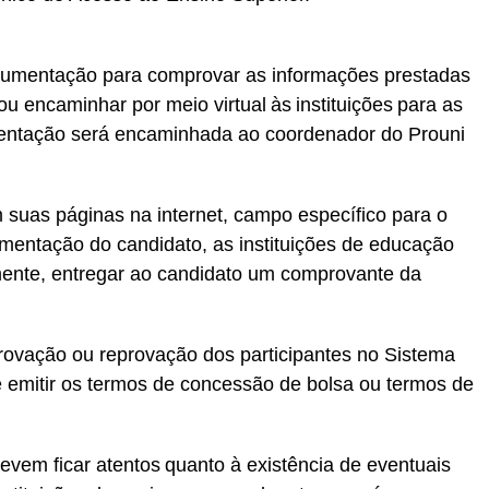
cumentação para comprovar as informações prestadas
u encaminhar por meio virtual às instituições para as
entação será encaminhada ao coordenador do Prouni
em suas páginas na internet, campo específico para o
entação do candidato, as instituições de educação
mente, entregar ao candidato um comprovante da
provação ou reprovação dos participantes no Sistema
e emitir os termos de concessão de bolsa ou termos de
evem ficar atentos quanto à existência de eventuais