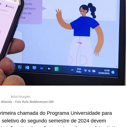
Autor/Imagem:
a Almeida - Foto Rafa Neddermeyer/ABr
primeira chamada do Programa Universidade para
so seletivo do segundo semestre de 2024 devem