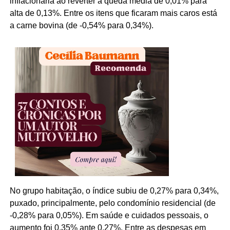
inflacionária ao reverter a queda média de 0,01% para
alta de 0,13%. Entre os itens que ficaram mais caros está
a carne bovina (de -0,54% para 0,34%).
No grupo habitação, o índice subiu de 0,27% para 0,34%,
puxado, principalmente, pelo condomínio residencial (de
-0,28% para 0,05%). Em saúde e cuidados pessoais, o
aumento foi 0,35% ante 0,27%. Entre as despesas em