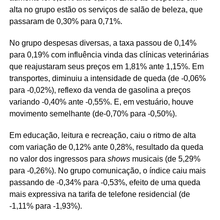
alta no grupo estão os serviços de salão de beleza, que
passaram de 0,30% para 0,71%.
No grupo despesas diversas, a taxa passou de 0,14%
para 0,19% com influência vinda das clínicas veterinárias
que reajustaram seus preços em 1,81% ante 1,15%. Em
transportes, diminuiu a intensidade de queda (de -0,06%
para -0,02%), reflexo da venda de gasolina a preços
variando -0,40% ante -0,55%. E, em vestuário, houve
movimento semelhante (de-0,70% para -0,50%).
Em educação, leitura e recreação, caiu o ritmo de alta
com variação de 0,12% ante 0,28%, resultado da queda
no valor dos ingressos para
shows
musicais (de 5,29%
para -0,26%). No grupo comunicação, o índice caiu mais
passando de -0,34% para -0,53%, efeito de uma queda
mais expressiva na tarifa de telefone residencial (de
-1,11% para -1,93%).