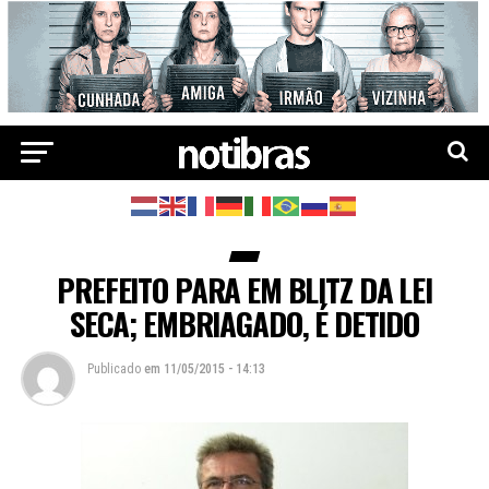
PREFEITO PARA EM BLITZ DA LEI
SECA; EMBRIAGADO, É DETIDO
Publicado
em
11/05/2015 - 14:13