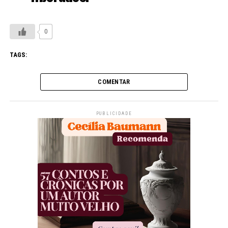
0
TAGS:
COMENTAR
PUBLICIDADE