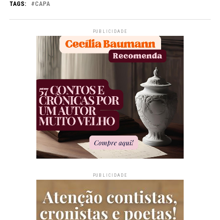
TAGS:
CAPA
PUBLICIDADE
PUBLICIDADE