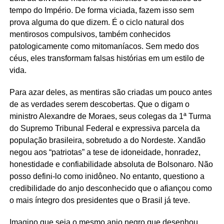
tempo do Império. De forma viciada, fazem isso sem
prova alguma do que dizem. É o ciclo natural dos
mentirosos compulsivos, também conhecidos
patologicamente como mitomaníacos. Sem medo dos
céus, eles transformam falsas histórias em um estilo de
vida.
Para azar deles, as mentiras são criadas um pouco antes
de as verdades serem descobertas. Que o digam o
ministro Alexandre de Moraes, seus colegas da 1ª Turma
do Supremo Tribunal Federal e expressiva parcela da
população brasileira, sobretudo a do Nordeste. Xandão
negou aos “patriotas” a tese de idoneidade, honradez,
honestidade e confiabilidade absoluta de Bolsonaro. Não
posso defini-lo como inidôneo. No entanto, questiono a
credibilidade do anjo desconhecido que o afiançou como
o mais íntegro dos presidentes que o Brasil já teve.
Imagino que seja o mesmo anjo negro que desenhou