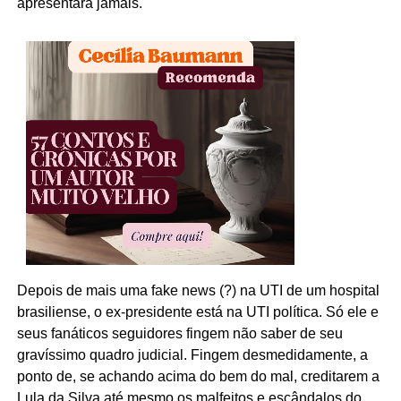
apresentará jamais.
Depois de mais uma fake news (?) na UTI de um hospital
brasiliense, o ex-presidente está na UTI política. Só ele e
seus fanáticos seguidores fingem não saber de seu
gravíssimo quadro judicial. Fingem desmedidamente, a
ponto de, se achando acima do bem do mal, creditarem a
Lula da Silva até mesmo os malfeitos e escândalos do