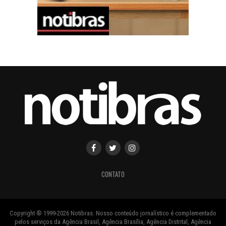
CONTATO
Copyright ® 1999-2026 Notibras. Nosso conteúdo jornalístico é complementado
pelos serviços da Agência Brasil, Agência Brasília, Agência Distrital, Agência