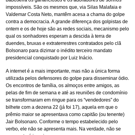
impossíveis. São os mesmos que, via Silas Malafaia e
Valdemar Costa Neto, mantêm acesa a chama do golpe
contra a democracia. A grande diferença dos golpistas de
ontem e os de hoje são as redes sociais, mecanismo pelo
qual os sonhadores esperam a descida à terra de
duendes, bruxas e extraterrestres contratados pelo clã
Bolsonaro para dizimar o inédito terceiro mandato
presidencial conquistado por Luiz Inácio.
A internet é a mais importante, mas não a única forma
utilizada pelos defensores do golpe para disseminar ódio.
Os encontros de família, os almoços entre amigos, as
pelas de fim de semana e até as reuniões de condomínio
se transformaram em ringue para os “vendedores” do
bilhete com a dezena 22 (já foi 17), aquela em que o
prêmio maior se apresentava como capitão (ou tenente)
Jair Bolsonaro. Conforme o tempo estabelecido pelo
verbo, ele não se apresenta mais. Na verdade, não se