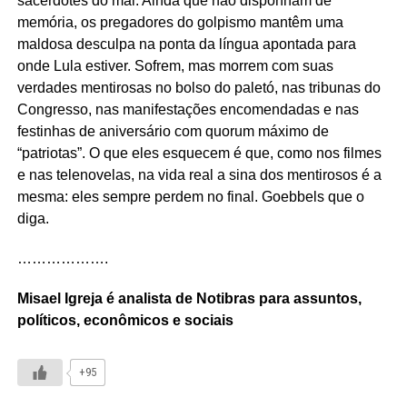
sacerdotes do mal. Ainda que não disponham de
memória, os pregadores do golpismo mantêm uma
maldosa desculpa na ponta da língua apontada para
onde Lula estiver. Sofrem, mas morrem com suas
verdades mentirosas no bolso do paletó, nas tribunas do
Congresso, nas manifestações encomendadas e nas
festinhas de aniversário com quorum máximo de
“patriotas”. O que eles esquecem é que, como nos filmes
e nas telenovelas, na vida real a sina dos mentirosos é a
mesma: eles sempre perdem no final. Goebbels que o
diga.
……………….
Misael Igreja é analista de Notibras para assuntos,
políticos, econômicos e sociais
+95