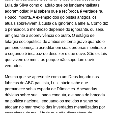
Lula da Silva como o ladrão que os fundamentalistas
adoram odiar. Mal sabem que a recíproca é verdadeira.
Pouco importa. A exemplo dos golpistas antigos, os
atuais sobrevivem à custa da ignorância alheia. Como diz
o pensador, o mentiroso depende do ignorante, ou seja,
um garante a sobrevivência do outro. O estágio de
letargia sociopolítica de ambos se torna grave quando o
primeiro começa a acreditar em suas próprias mentiras e
o segundo é incapaz de desdizer o que ouve. São os tais
que vivem de mentiras porque não suportam ouvir
verdades.
Mesmo que se apresente como um Deus forjado nas
fábricas do ABC paulista, Luiz Inácio sabe que
permanece sob a espada de Dâmocles. Apesar das
dúvidas sobre sua ilibada conduta, ele nada de braçada
na política nacional, enquanto os metidos a santo se
afogam no mar revolto das inverdades mentalizadas por