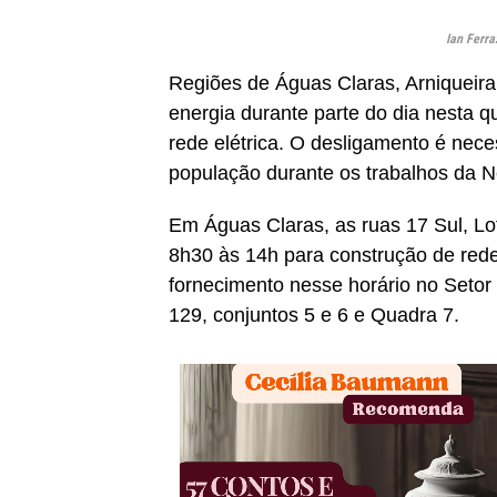
Ian Ferra
Regiões de Águas Claras, Arniqueir
energia durante parte do dia nesta qu
rede elétrica. O desligamento é nece
população durante os trabalhos da N
Em Águas Claras, as ruas 17 Sul, Lot
8h30 às 14h para construção de rede
fornecimento nesse horário no Setor 
129, conjuntos 5 e 6 e Quadra 7.