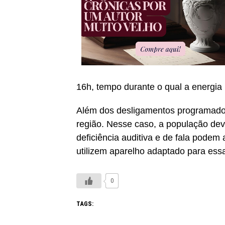
16h, tempo durante o qual a energia 
Além dos desligamentos programado
região. Nesse caso, a população deve
deficiência auditiva e de fala pode
utilizem aparelho adaptado para essa
0
TAGS: