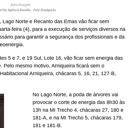
Autor/Imagem:
z/Via Agência Brasília - Foto Divulgação
a, Lago Norte e Recanto das Emas vão ficar sem
arta-feira (4), para a execução de serviços diversos na
ssário para garantir a segurança dos profissionais e da
eoenergia.
es 5 e 7, e 19 Sul, Lote 16, vão ficar sem energia das
. Pelo mesmo motivo, Arniqueira ficará sem o
Habitacional Arniqueira, chácaras 5, 16, 21, 127-B,
No Lago Norte, a poda de árvores vai
provocar o corte de energia das 8h30 às
13h na MI Trecho 4, chácaras 27, 180 e
181-A, e na MI Trecho 5, chácaras 179,
181 e 181-B.