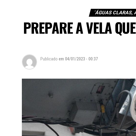
´ÁGUAS CLARAS, A
PREPARE A VELA QUE
Publicado
em
04/01/2023 - 00:37