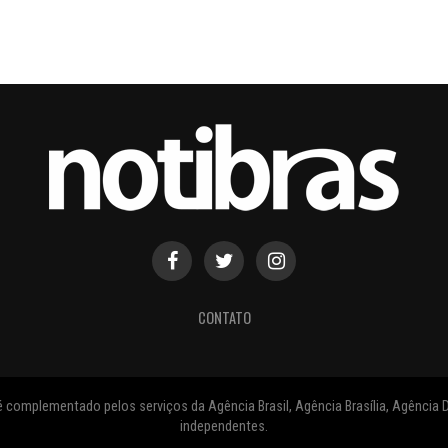
CONTATO
 complementado pelos serviços da Agência Brasil, Agência Brasília, Agência D
independentes.