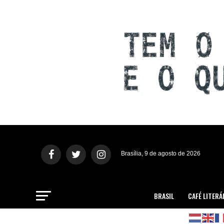
Brasília, 9 de agosto de 2026
BRASIL
CAFÉ LITERÁ