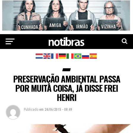
PRESERVAÇÃO AMBIENTAL PASSA
POR MUITA COISA, JÁ DISSE FREI
HENRI
Publicado
em
24/06/2015 - 08:49