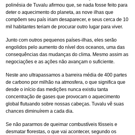
polinésia de Tuvalu afirmou que, se nada fosse feito para
deter o aquecimento do planeta, as nove ilhas que
compõem seu país iriam desaparecer, e seus cerca de 10
mil habitantes teriam de procurar outro lugar para viver.
Junto com outros pequenos países-ilhas, eles serão
engolidos pelo aumento do nível dos oceanos, uma das
consequências das mudanças do clima. Mesmo assim as
negociações e as ações não avançam o suficiente.
Neste ano ultrapassamos a barreira média de 400 partes
de carbono por milhão na atmosfera, o que significa que
desde o início das medições nunca existiu tanta
concentração de gases que provocam o aquecimento
global flutuando sobre nossas cabeças. Tuvalu vê suas
chances diminuírem a cada dia.
Se não pararmos de queimar combustíveis fósseis e
desmatar florestas, o que vai acontecer, segundo os