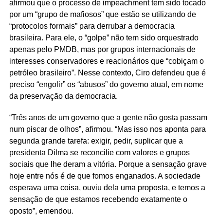
afirmou que o processo de impeachment tem sido tocado
por um “grupo de mafiosos” que estão se utilizando de
“protocolos formais” para derrubar a democracia
brasileira. Para ele, o “golpe” não tem sido orquestrado
apenas pelo PMDB, mas por grupos internacionais de
interesses conservadores e reacionários que “cobiçam o
petróleo brasileiro”. Nesse contexto, Ciro defendeu que é
preciso “engolir” os “abusos” do governo atual, em nome
da preservação da democracia.
“Três anos de um governo que a gente não gosta passam
num piscar de olhos”, afirmou. “Mas isso nos aponta para
segunda grande tarefa: exigir, pedir, suplicar que a
presidenta Dilma se reconcilie com valores e grupos
sociais que lhe deram a vitória. Porque a sensação grave
hoje entre nós é de que fomos enganados. A sociedade
esperava uma coisa, ouviu dela uma proposta, e temos a
sensação de que estamos recebendo exatamente o
oposto”, emendou.