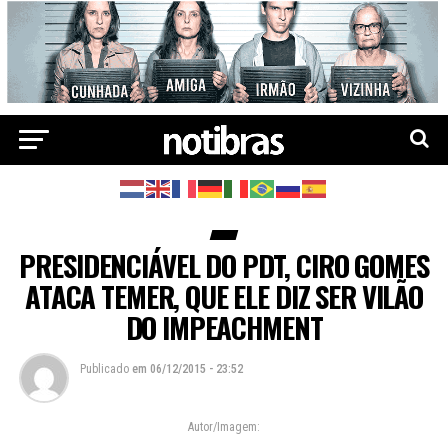
PRESIDENCIÁVEL DO PDT, CIRO GOMES
ATACA TEMER, QUE ELE DIZ SER VILÃO
DO IMPEACHMENT
Publicado
em
06/12/2015 - 23:52
Autor/Imagem: