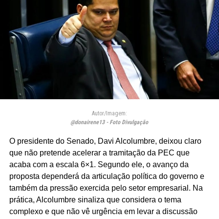
Autor/Imagem:
@donairene13 - Foto Divulgação
O presidente do Senado, Davi Alcolumbre, deixou claro
que não pretende acelerar a tramitação da PEC que
acaba com a escala 6×1. Segundo ele, o avanço da
proposta dependerá da articulação política do governo e
também da pressão exercida pelo setor empresarial. Na
prática, Alcolumbre sinaliza que considera o tema
complexo e que não vê urgência em levar a discussão