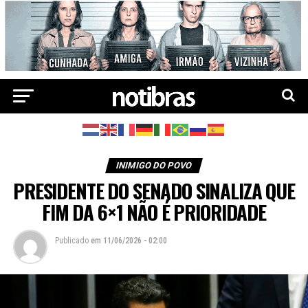
INIMIGO DO POVO
PRESIDENTE DO SENADO SINALIZA QUE
FIM DA 6×1 NÃO É PRIORIDADE
Publicado
em
11/06/2026 - 02:00