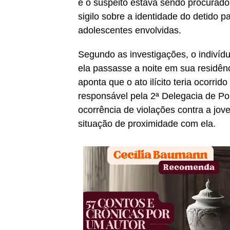
e o suspeito estava sendo procurado
sigilo sobre a identidade do detido 
adolescentes envolvidas.
Segundo as investigações, o indivíduo
ela passasse a noite em sua residênc
aponta que o ato ilícito teria ocorri
responsável pela 2ª Delegacia de Po
ocorrência de violações contra a j
situação de proximidade com ela.