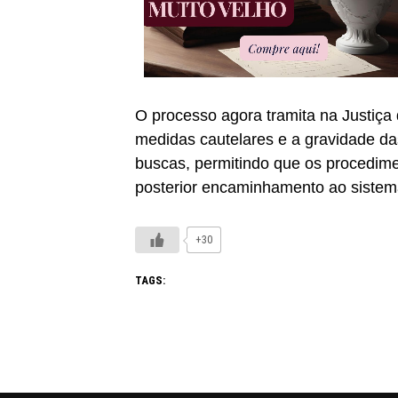
O processo agora tramita na Justiça 
medidas cautelares e a gravidade das
buscas, permitindo que os procedime
posterior encaminhamento ao sistema
+30
TAGS: