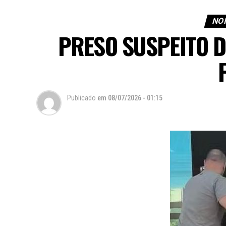
NOI
PRESO SUSPEITO 
Publicado
em
08/07/2026 - 01:15