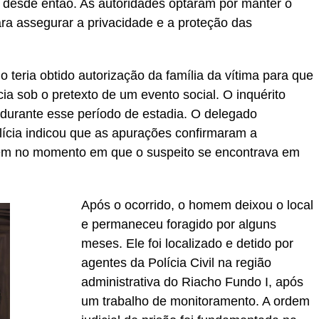
 desde então. As autoridades optaram por manter o
para assegurar a privacidade e a proteção das
 teria obtido autorização da família da vítima para que
ia sob o pretexto de um evento social. O inquérito
do durante esse período de estadia. O delegado
lícia indicou que as apurações confirmaram a
ovem no momento em que o suspeito se encontrava em
Após o ocorrido, o homem deixou o local
e permaneceu foragido por alguns
meses. Ele foi localizado e detido por
agentes da Polícia Civil na região
administrativa do Riacho Fundo I, após
um trabalho de monitoramento. A ordem