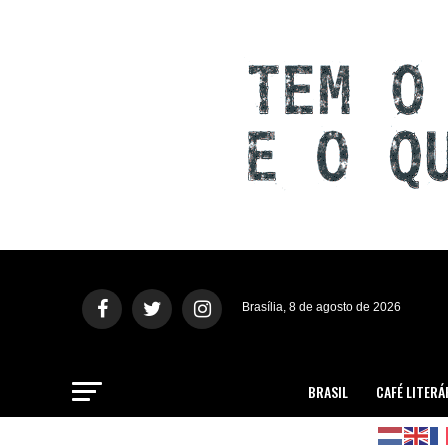
Brasília, 8 de agosto de 2026
BRASIL
CAFÉ LITERÁ