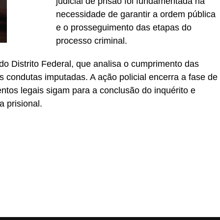
judicial de prisão foi fundamentada na
necessidade de garantir a ordem pública
e o prosseguimento das etapas do
processo criminal.
do Distrito Federal, que analisa o cumprimento das
 condutas imputadas. A ação policial encerra a fase de
ntos legais sigam para a conclusão do inquérito e
 prisional.