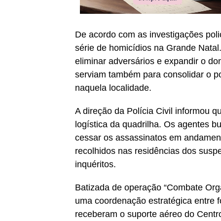
De acordo com as investigações pol
série de homicídios na Grande Natal
eliminar adversários e expandir o dom
serviam também para consolidar o p
naquela localidade.
A direção da Polícia Civil informou que
logística da quadrilha. Os agentes b
cessar os assassinatos em andamento 
recolhidos nas residências dos susp
inquéritos.
Batizada de operação “Combate Organ
uma coordenação estratégica entre f
receberam o suporte aéreo do Centr