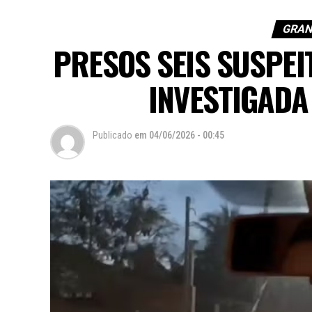
GRAN
PRESOS SEIS SUSPEI
INVESTIGADA
Publicado
em
04/06/2026 - 00:45