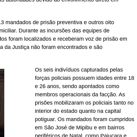
13 mandados de prisão preventiva e outros oito
ciliar. Durante as incursões das equipes de
ados foram localizados e receberam voz de prisão em
sta da Justiça não foram encontrados e são
Os seis indivíduos capturados pelas
forças policiais possuem idades entre 18
e 26 anos, sendo apontados como
membros operacionais da facção. As
prisões mobilizaram os policiais tanto no
interior do estado quanto na capital
potiguar. Os mandados foram cumpridos
em São José de Mipibu e em bairros
periféricos de Natal, como Pajuçara e