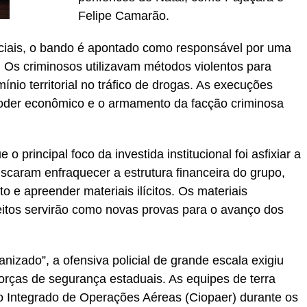
Felipe Camarão.
iciais, o bando é apontado como responsável por uma
. Os criminosos utilizavam métodos violentos para
ínio territorial no tráfico de drogas. As execuções
oder econômico e o armamento da facção criminosa
 o principal foco da investida institucional foi asfixiar a
uscaram enfraquecer a estrutura financeira do grupo,
e apreender materiais ilícitos. Os materiais
eitos servirão como novas provas para o avanço dos
izado”, a ofensiva policial de grande escala exigiu
orças de segurança estaduais. As equipes de terra
o Integrado de Operações Aéreas (Ciopaer) durante os