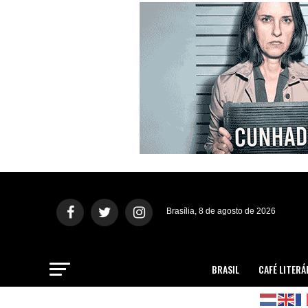
Brasília, 8 de agosto de 2026
BRASIL
CAFÉ LITERÁ