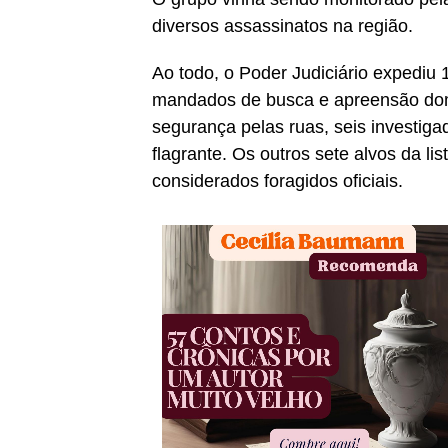
diversos assassinatos na região.
Ao todo, o Poder Judiciário expediu 
mandados de busca e apreensão domi
segurança pelas ruas, seis investig
flagrante. Os outros sete alvos da li
considerados foragidos oficiais.