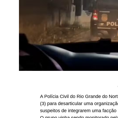
A Polícia Civil do Rio Grande do Nor
(3) para desarticular uma organização
suspeitos de integrarem uma facção 
O grupo vinha sendo monitorado pela