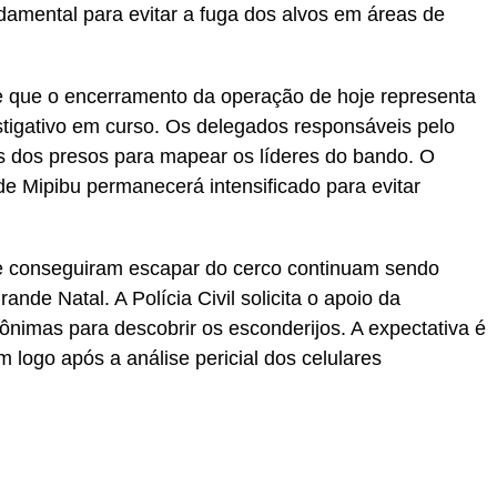
ndamental para evitar a fuga dos alvos em áreas de
e que o encerramento da operação de hoje representa
tigativo em curso. Os delegados responsáveis pelo
 dos presos para mapear os líderes do bando. O
de Mipibu permanecerá intensificado para evitar
ue conseguiram escapar do cerco continuam sendo
ande Natal. A Polícia Civil solicita o apoio da
nimas para descobrir os esconderijos. A expectativa é
logo após a análise pericial dos celulares