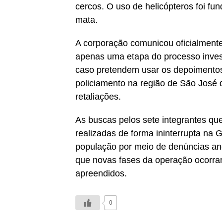
cercos. O uso de helicópteros foi fu
mata.
A corporação comunicou oficialment
apenas uma etapa do processo inves
caso pretendem usar os depoimentos
policiamento na região de São José 
retaliações.
As buscas pelos sete integrantes q
realizadas de forma ininterrupta na Gr
população por meio de denúncias anô
que novas fases da operação ocorram 
apreendidos.
0